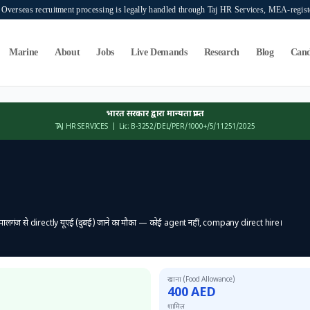
verseas recruitment processing is legally handled through Taj HR Services, MEA-regi
Marine
About
Jobs
Live Demands
Research
Blog
Cand
भारत सरकार द्वारा मान्यता प्राप्त
TAJ HR SERVICES |
Lic: B-3252/DEL/PER/1000+/5/11251/2025
पालगंज
से directly
यूएई (दुबई)
जाने का मौका — कोई agent नहीं, company direct hire।
खाना (Food Allowance)
400
AED
शामिल