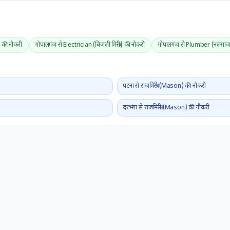
ी) की नौकरी
गोपालगंज से Electrician (बिजली मिस्त्री) की नौकरी
गोपालगंज से Plumber (नलसाज
पटना से राजमिस्त्री (Mason) की नौकरी
दरभंगा से राजमिस्त्री (Mason) की नौकरी