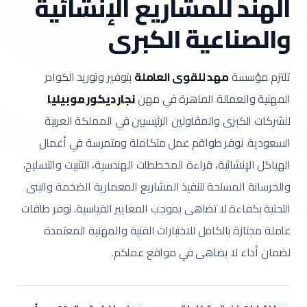
الهند للمشاريع الإنشائية
والصناعية الكبرى
تلتزم مؤسسة
مهد للقوى العاملة
بتوفير وتوريد الكوادر
المهنية والعمالة الماهرة في مهن
نجار ديكور موبيليا
للشركات الكبرى والمقاولين الرئيسيين في المملكة العربية
السعودية.
نوفر طواقم عمل متكاملة ومتمرسة في أعمال
الهياكل الإنشائية، قراءة المخططات الهندسية، التثبيت والتسليح،
والخرسانة المسلحة لتنفيذ المشاريع المعمارية الضخمة والبنى
التحتية بكفاءة لا تضاهى بموجب المعايير القياسية.
نوفر طاقات
عاملة مجتازة بالكامل للاختبارات الفنية والمهنية المعتمدة
لضمان أداء لا يضاهى في مواقع عملكم.