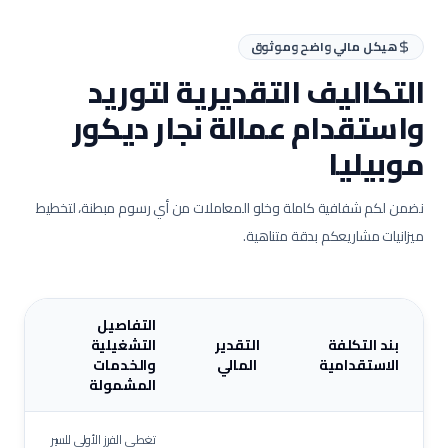
هيكل مالي واضح وموثوق
التكاليف التقديرية لتوريد
واستقدام عمالة
نجار ديكور
موبيليا
نضمن لكم شفافية كاملة وخلو المعاملات من أي رسوم مبطنة، لتخطيط
ميزانيات مشاريعكم بدقة متناهية.
التفاصيل
بند التكلفة
التقدير
التشغيلية
الاستقدامية
المالي
والخدمات
المشمولة
تغطي الفرز الأولي للسير