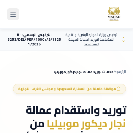
Skip to main content
ترخيص وزارة الموارد البشرية والتنمية
الترخيص الرسمي: B-
الاجتماعية لتوريد العمالة المهنية
3252/DEL/PER/1000+/5/1125
المتخصصة
1/2025
الرئيسية
/
خدمات توريد عمالة
نجار ديكور موبيليا
موافقة كاملة من السفارة السعودية ومجلس الغرف التجارية
توريد واستقدام عمالة
نجار ديكور موبيليا
من