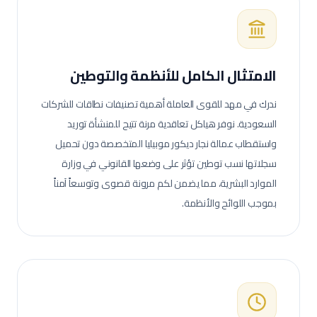
الامتثال الكامل للأنظمة والتوطين
ندرك في مهد للقوى العاملة أهمية تصنيفات نطاقات للشركات
السعودية. نوفر هياكل تعاقدية مرنة تتيح للمنشأة توريد
واستقطاب عمالة
نجار ديكور موبيليا
المتخصصة دون تحميل
سجلاتها نسب توطين تؤثر على وضعها القانوني في وزارة
الموارد البشرية، مما يضمن لكم مرونة قصوى وتوسعاً آمناً
بموجب اللوائح والأنظمة.