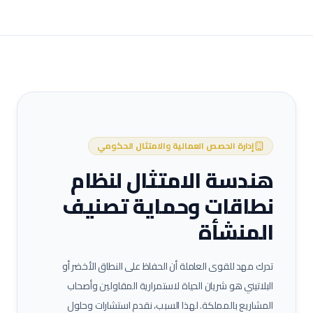
إدارة الحصص العمالية والامتثال الحكومي
هندسة الامتثال لنظام
نطاقات وحماية تصنيف
المنشأة
تدرك مهد للقوى العاملة أن الحفاظ على النطاق الأخضر أو
البلاتيني هو شريان الحياة لاستمرارية المقاولين وأصحاب
المشاريع بالمملكة. لهذا السبب، نقدم استشارات وحلول