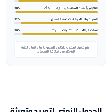
الالتزام بأنظمة السلامة وحماية المنشأة
98%
السرعة والإنتاجية تحت ضغط العمل
92%
استخدام الأدوات والتقنيات الحديثة
90%
* يتم توثيق الاختبارات بالكامل بالفيديو وإرسال التقارير الفنية
للشركاء قبل اتخاذ قرار التفويض.
الجدول الزمني لتوريد وتعبئة