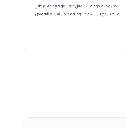
لتصل عمالة
موظف استقبال طبي
لمواقع عملكم خلال
فترة تتراوح بين 21 و35 يوماً فقط من استلام التفويض.