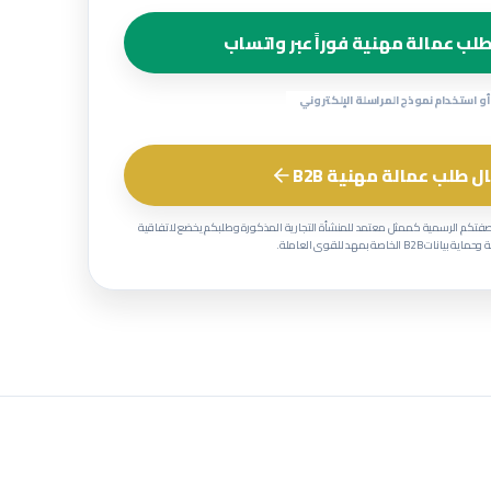
لب عمالة مهنية فوراً عبر واتساب
أو استخدام نموذج المراسلة الإلكتروني
ل طلب عمالة مهنية B2B
صفتكم الرسمية كممثل معتمد للمنشأة التجارية المذكورة وطلبكم يخضع لاتفاقية
 بيانات B2B الخاصة بمهد للقوى العاملة.