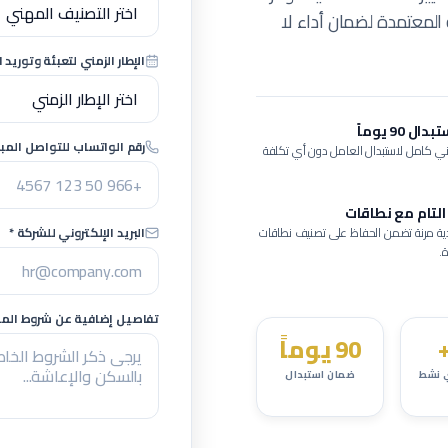
 المعتمدة لضمان أداء لا
الإطار الزمني لتعبئة وتوريد ا
 90 يوماً
رقم الواتساب للتواصل المبا
ي كامل لاستبدال العامل دون أي تكلفة
التام مع نطاقات
ية مرنة تضمن الحفاظ على تصنيف نطاقات
البريد الإلكتروني للشركة *
.
تفاصيل إضافية عن شروط المشر
90 يوماً
 نشط
ضمان استبدال