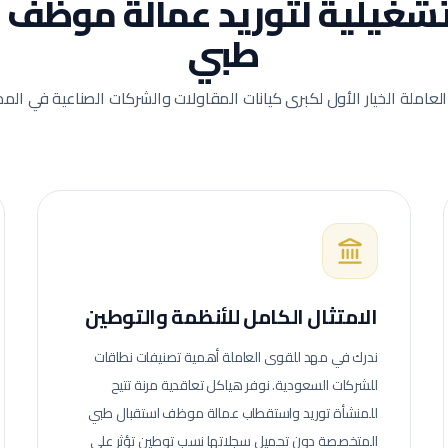
لتشغيلية لتوريد عمالة
موظف ا
طبي
العاملة الخيار الأول لكبرى كيانات المقاولات والشركات الصناعية في المم
الامتثال الكامل للأنظمة والتوطين
ندرك في مهد للقوى العاملة أهمية تصنيفات نطاقات
للشركات السعودية. نوفر هياكل تعاقدية مرنة تتيح
للمنشأة توريد واستقطاب عمالة
موظف استقبال طبي
المتخصصة دون تحميل سجلاتها نسب توطين تؤثر على