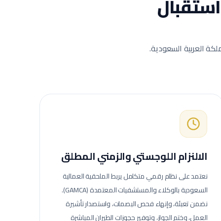
ستقبال
لكة العربية السعودية.
الالنزام اللوجستي والزمني المطلق
نعتمد على نظام رقمي متكامل يربط الملحقية العمالية
السعودية بالوكلاء والمستشفيات المعتمدة (GAMCA).
نضمن تعبئة، وإنهاء فحص البصمات، واستصدار تأشيرة
العمل، وختم الجواز، وتوفير حجوزات الطيران المباشرة