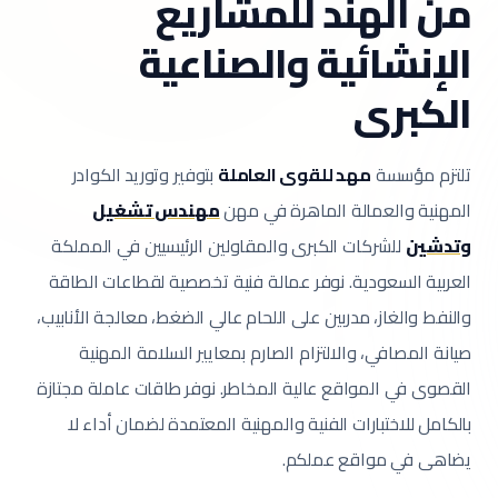
من الهند للمشاريع
الإنشائية والصناعية
الكبرى
تلتزم مؤسسة
مهد للقوى العاملة
بتوفير وتوريد الكوادر
المهنية والعمالة الماهرة في مهن
مهندس تشغيل
وتدشين
للشركات الكبرى والمقاولين الرئيسيين في المملكة
العربية السعودية.
نوفر عمالة فنية تخصصية لقطاعات الطاقة
والنفط والغاز، مدربين على اللحام عالي الضغط، معالجة الأنابيب،
صيانة المصافي، والالتزام الصارم بمعايير السلامة المهنية
القصوى في المواقع عالية المخاطر.
نوفر طاقات عاملة مجتازة
بالكامل للاختبارات الفنية والمهنية المعتمدة لضمان أداء لا
يضاهى في مواقع عملكم.