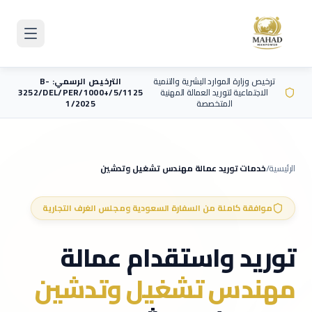
Skip to main content
ترخيص وزارة الموارد البشرية والتنمية
الترخيص الرسمي: B-
الاجتماعية لتوريد العمالة المهنية
3252/DEL/PER/1000+/5/1125
المتخصصة
1/2025
الرئيسية
/
خدمات توريد عمالة
مهندس تشغيل وتدشين
موافقة كاملة من السفارة السعودية ومجلس الغرف التجارية
توريد واستقدام عمالة
مهندس تشغيل وتدشين