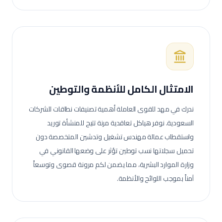
الامتثال الكامل للأنظمة والتوطين
ندرك في مهد للقوى العاملة أهمية تصنيفات نطاقات للشركات
السعودية. نوفر هياكل تعاقدية مرنة تتيح للمنشأة توريد
واستقطاب عمالة
مهندس تشغيل وتدشين
المتخصصة دون
تحميل سجلاتها نسب توطين تؤثر على وضعها القانوني في
وزارة الموارد البشرية، مما يضمن لكم مرونة قصوى وتوسعاً
آمناً بموجب اللوائح والأنظمة.