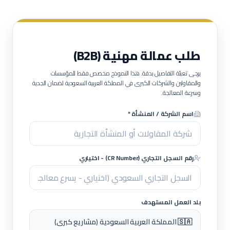
طلب عمالة مهنية (B2B)
يرجى تعبئة التفاصيل بدقة. هذا النموذج مخصص فقط للمؤسسات
والمقاولين والشركات الكبرى في المملكة العربية السعودية لضمان الجدية
وسرعة المعالجة.
اسم الشركة / المنشأة *
رقم السجل التجاري (CR Number) - اختياري
بلد العمل المستهدف
🇸🇦 المملكة العربية السعودية (مشاريع كبرى)