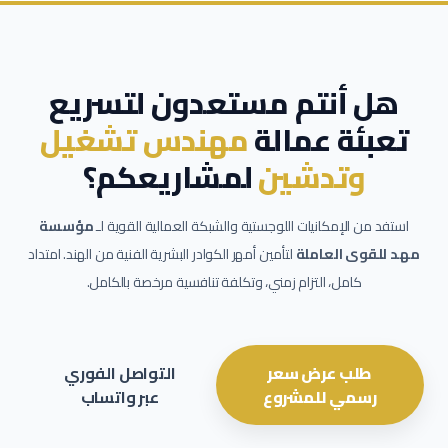
هل أنتم مستعدون لتسريع
تعبئة عمالة
مهندس تشغيل
وتدشين
لمشاريعكم؟
استفد من الإمكانيات اللوجستية والشبكة العمالية القوية لـ
مؤسسة
مهد للقوى العاملة
لتأمين أمهر الكوادر البشرية الفنية من الهند. امتداد
كامل، التزام زمني، وتكلفة تنافسية مرخصة بالكامل.
طلب عرض سعر
التواصل الفوري
رسمي للمشروع
عبر واتساب