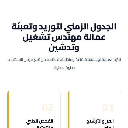
الجدول الزمني لتوريد وتعبئة
عمالة
مهندس تشغيل
وتدشين
نلتزم بعملية لوجستية شفافة ومنظمة، تمكنكم من تتبع مراحل الاستقدام
خطوة بخطوة.
02
01
الفرز والترشيح
الفحص الطبي
الفني
والتوثيق