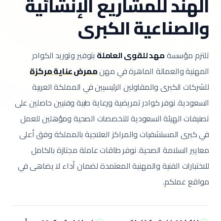
الهند للمشاريع الإنشائية
والصناعية الكبرى
تلتزم مؤسسة
مهد للقوى العاملة
بتوفير وتوريد الكوادر
المهنية والعمالة الماهرة في مهن
ممرض عناية مركزة
للشركات الكبرى والمقاولين الرئيسيين في المملكة العربية
السعودية.
نوفر كوادر تمريضية ورعاية طبية وفنيين حاصلين على
تصنيفات الهيئة السعودية للتخصصات الصحية ومؤهلين للعمل
في كبرى المستشفيات والمراكز العلاجية بالمملكة وفق أعلى
معايير السلامة الصحية.
نوفر طاقات عاملة مجتازة بالكامل
للاختبارات الفنية والمهنية المعتمدة لضمان أداء لا يضاهى في
مواقع عملكم.