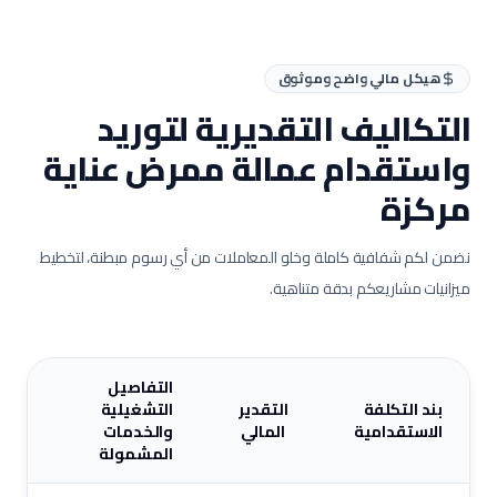
هيكل مالي واضح وموثوق
التكاليف التقديرية لتوريد
واستقدام عمالة
ممرض عناية
مركزة
نضمن لكم شفافية كاملة وخلو المعاملات من أي رسوم مبطنة، لتخطيط
ميزانيات مشاريعكم بدقة متناهية.
التفاصيل
بند التكلفة
التقدير
التشغيلية
الاستقدامية
المالي
والخدمات
المشمولة