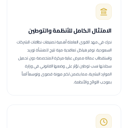
الامتثال الكامل للأنظمة والتوطين
ندرك في مهد للقوى العاملة أهمية تصنيفات نطاقات للشركات
السعودية. نوفر هياكل تعاقدية مرنة تتيح للمنشأة توريد
واستقطاب عمالة
ممرض عناية مركزة
المتخصصة دون تحميل
سجلاتها نسب توطين تؤثر على وضعها القانوني في وزارة
الموارد البشرية، مما يضمن لكم مرونة قصوى وتوسعاً آمناً
بموجب اللوائح والأنظمة.