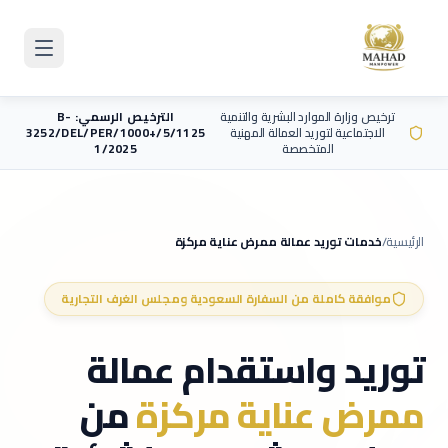
Skip to main content
ترخيص وزارة الموارد البشرية والتنمية
الترخيص الرسمي: B-
الاجتماعية لتوريد العمالة المهنية
3252/DEL/PER/1000+/5/1125
المتخصصة
1/2025
الرئيسية
/
خدمات توريد عمالة
ممرض عناية مركزة
موافقة كاملة من السفارة السعودية ومجلس الغرف التجارية
توريد واستقدام عمالة
ممرض عناية مركزة
من