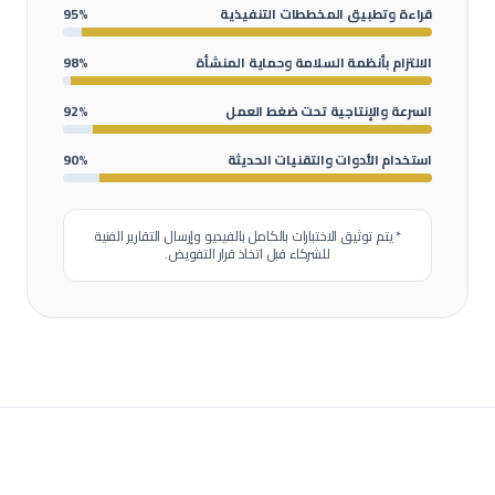
قراءة وتطبيق المخططات التنفيذية
95%
الالتزام بأنظمة السلامة وحماية المنشأة
98%
السرعة والإنتاجية تحت ضغط العمل
92%
استخدام الأدوات والتقنيات الحديثة
90%
* يتم توثيق الاختبارات بالكامل بالفيديو وإرسال التقارير الفنية
للشركاء قبل اتخاذ قرار التفويض.