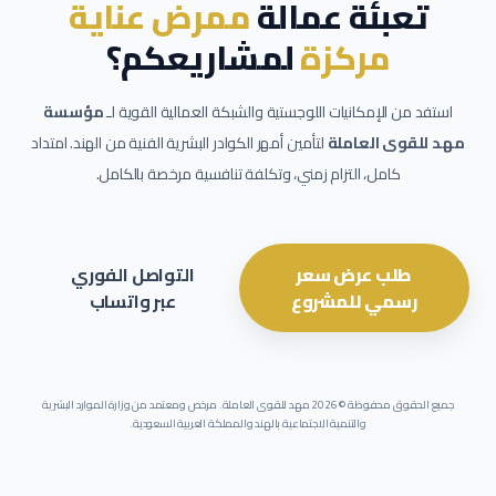
تعبئة عمالة
ممرض عناية
مركزة
لمشاريعكم؟
استفد من الإمكانيات اللوجستية والشبكة العمالية القوية لـ
مؤسسة
مهد للقوى العاملة
لتأمين أمهر الكوادر البشرية الفنية من الهند. امتداد
كامل، التزام زمني، وتكلفة تنافسية مرخصة بالكامل.
طلب عرض سعر
التواصل الفوري
رسمي للمشروع
عبر واتساب
جميع الحقوق محفوظة ©
2026
مهد للقوى العاملة. مرخص ومعتمد من وزارة الموارد البشرية
والتنمية الاجتماعية بالهند والمملكة العربية السعودية.