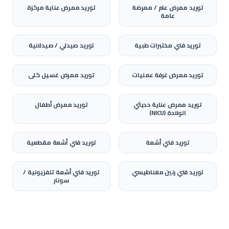
توريد
ممرض عام / ممرضة
توريد
ممرض عناية مركزة
عامة
توريد
فني مختبرات طبية
توريد
صيدلي / صيدلانية
توريد
ممرض غرفة عمليات
توريد
ممرض غسيل كلى
توريد
ممرض عناية حديثي
توريد
ممرض أطفال
الولادة (NICU)
توريد
فني أشعة
توريد
فني أشعة مقطعية
توريد
فني رنين مغناطيسي
توريد
فني أشعة تلفزيونية /
سونار