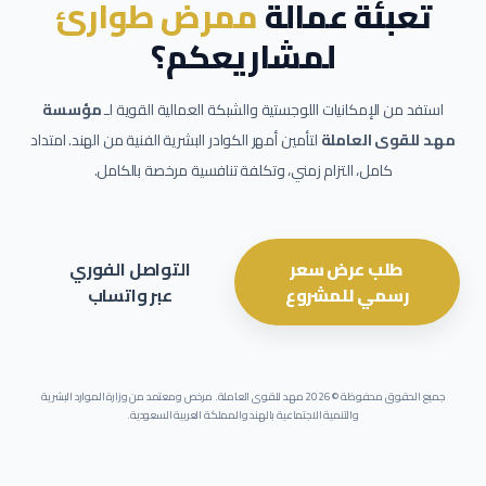
تعبئة عمالة
ممرض طوارئ
لمشاريعكم؟
استفد من الإمكانيات اللوجستية والشبكة العمالية القوية لـ
مؤسسة
مهد للقوى العاملة
لتأمين أمهر الكوادر البشرية الفنية من الهند. امتداد
كامل، التزام زمني، وتكلفة تنافسية مرخصة بالكامل.
طلب عرض سعر
التواصل الفوري
رسمي للمشروع
عبر واتساب
جميع الحقوق محفوظة ©
2026
مهد للقوى العاملة. مرخص ومعتمد من وزارة الموارد البشرية
والتنمية الاجتماعية بالهند والمملكة العربية السعودية.