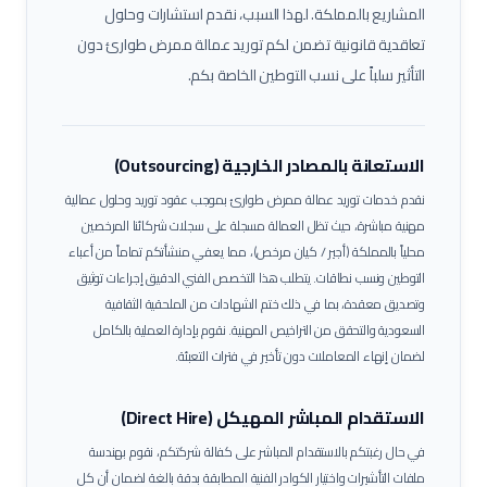
المشاريع بالمملكة. لهذا السبب، نقدم استشارات وحلول
تعاقدية قانونية تضمن لكم توريد عمالة
ممرض طوارئ
دون
التأثير سلباً على نسب التوطين الخاصة بكم.
الاستعانة بالمصادر الخارجية (Outsourcing)
نقدم خدمات توريد عمالة
ممرض طوارئ
بموجب عقود توريد وحلول عمالية
مهنية مباشرة، حيث تظل العمالة مسجلة على سجلات شركائنا المرخصين
محلياً بالمملكة (أجير / كيان مرخص)، مما يعفي منشأتكم تماماً من أعباء
التوطين ونسب نطاقات.
يتطلب هذا التخصص الفني الدقيق إجراءات توثيق
وتصديق معقدة، بما في ذلك ختم الشهادات من الملحقية الثقافية
السعودية والتحقق من التراخيص المهنية. نقوم بإدارة العملية بالكامل
لضمان إنهاء المعاملات دون تأخير في فترات التعبئة.
الاستقدام المباشر المهيكل (Direct Hire)
في حال رغبتكم بالاستقدام المباشر على كفالة شركتكم، نقوم بهندسة
ملفات التأشيرات واختيار الكوادر الفنية المطابقة بدقة بالغة لضمان أن كل