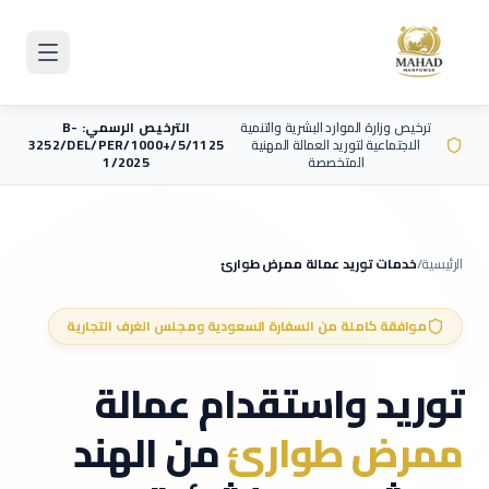
Skip to main content
ترخيص وزارة الموارد البشرية والتنمية
الترخيص الرسمي: B-
الاجتماعية لتوريد العمالة المهنية
3252/DEL/PER/1000+/5/1125
المتخصصة
1/2025
الرئيسية
/
خدمات توريد عمالة
ممرض طوارئ
موافقة كاملة من السفارة السعودية ومجلس الغرف التجارية
توريد واستقدام عمالة
ممرض طوارئ
من الهند