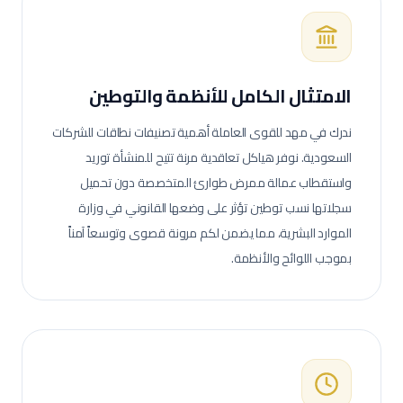
الامتثال الكامل للأنظمة والتوطين
ندرك في مهد للقوى العاملة أهمية تصنيفات نطاقات للشركات
السعودية. نوفر هياكل تعاقدية مرنة تتيح للمنشأة توريد
واستقطاب عمالة
ممرض طوارئ
المتخصصة دون تحميل
سجلاتها نسب توطين تؤثر على وضعها القانوني في وزارة
الموارد البشرية، مما يضمن لكم مرونة قصوى وتوسعاً آمناً
بموجب اللوائح والأنظمة.