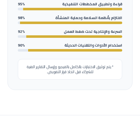
قراءة وتطبيق المخططات التنفيذية
95%
الالتزام بأنظمة السلامة وحماية المنشأة
98%
السرعة والإنتاجية تحت ضغط العمل
92%
استخدام الأدوات والتقنيات الحديثة
90%
* يتم توثيق الاختبارات بالكامل بالفيديو وإرسال التقارير الفنية
للشركاء قبل اتخاذ قرار التفويض.