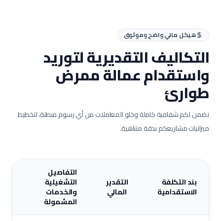
هيكل مالي واضح وموثوق
التكاليف التقديرية لتوريد
واستقدام عمالة
ممرض
طوارئ
نضمن لكم شفافية كاملة وخلو المعاملات من أي رسوم مبطنة، لتخطيط
ميزانيات مشاريعكم بدقة متناهية.
التفاصيل
بند التكلفة
التقدير
التشغيلية
الاستقدامية
المالي
والخدمات
المشمولة