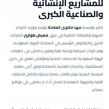
للمشاريع الإنشائية
والصناعية الكبرى
تلتزم مؤسسة
مهد للقوى العاملة
بتوفير وتوريد الكوادر
المهنية والعمالة الماهرة في مهن
ممرض طوارئ
للشركات
الكبرى والمقاولين الرئيسيين في المملكة العربية السعودية.
نوفر كوادر تمريضية ورعاية طبية وفنيين حاصلين على تصنيفات
الهيئة السعودية للتخصصات الصحية ومؤهلين للعمل في كبرى
المستشفيات والمراكز العلاجية بالمملكة وفق أعلى معايير
السلامة الصحية.
نوفر طاقات عاملة مجتازة بالكامل للاختبارات
الفنية والمهنية المعتمدة لضمان أداء لا يضاهى في مواقع
عملكم.