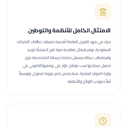
الامتثال الكامل للأنظمة والتوطين
ندرك في مهد للقوى العاملة أهمية تصنيفات نطاقات للشركات
السعودية. نوفر هياكل تعاقدية مرنة تتيح للمنشأة توريد
واستقطاب عمالة
مشغل مضخة خرسانة
المتخصصة دون
تحميل سجلاتها نسب توطين تؤثر على وضعها القانوني في
وزارة الموارد البشرية، مما يضمن لكم مرونة قصوى وتوسعاً
آمناً بموجب اللوائح والأنظمة.