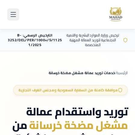
Skip to main content
ترخيص وزارة الموارد البشرية والتنمية
الترخيص الرسمي: B-
الاجتماعية لتوريد العمالة المهنية
3252/DEL/PER/1000+/5/1125
المتخصصة
1/2025
الرئيسية
/
خدمات توريد عمالة
مشغل مضخة خرسانة
موافقة كاملة من السفارة السعودية ومجلس الغرف التجارية
توريد واستقدام عمالة
مشغل مضخة خرسانة
من