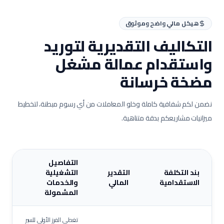
هيكل مالي واضح وموثوق
التكاليف التقديرية لتوريد
واستقدام عمالة
مشغل
مضخة خرسانة
نضمن لكم شفافية كاملة وخلو المعاملات من أي رسوم مبطنة، لتخطيط
ميزانيات مشاريعكم بدقة متناهية.
التفاصيل
بند التكلفة
التقدير
التشغيلية
الاستقدامية
المالي
والخدمات
المشمولة
تغطي الفرز الأولي للسير