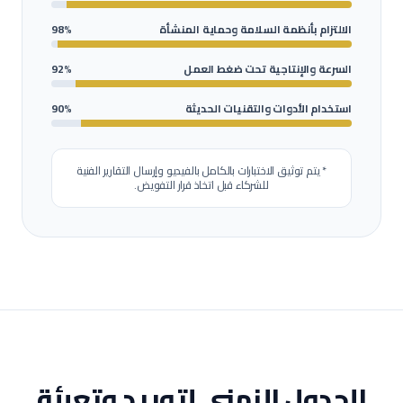
الالتزام بأنظمة السلامة وحماية المنشأة
98%
السرعة والإنتاجية تحت ضغط العمل
92%
استخدام الأدوات والتقنيات الحديثة
90%
* يتم توثيق الاختبارات بالكامل بالفيديو وإرسال التقارير الفنية
للشركاء قبل اتخاذ قرار التفويض.
الجدول الزمني لتوريد وتعبئة