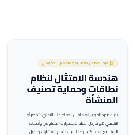
إدارة الحصص العمالية والامتثال الحكومي
هندسة الامتثال لنظام
نطاقات وحماية تصنيف
المنشأة
تدرك مهد للقوى العاملة أن الحفاظ على النطاق الأخضر أو
البلاتيني هو شريان الحياة لاستمرارية المقاولين وأصحاب
المشاريع بالمملكة. لهذا السبب، نقدم استشارات وحلول