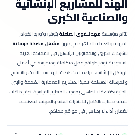
الهند للمشاريع الإنشائية
والصناعية الكبرى
تلتزم مؤسسة
مهد للقوى العاملة
بتوفير وتوريد الكوادر
المهنية والعمالة الماهرة في مهن
مشغل مضخة خرسانة
للشركات الكبرى والمقاولين الرئيسيين في المملكة العربية
السعودية.
نوفر طواقم عمل متكاملة ومتمرسة في أعمال
الهياكل الإنشائية، قراءة المخططات الهندسية، التثبيت والتسليح،
والخرسانة المسلحة لتنفيذ المشاريع المعمارية الضخمة والبنى
التحتية بكفاءة لا تضاهى بموجب المعايير القياسية.
نوفر طاقات
عاملة مجتازة بالكامل للاختبارات الفنية والمهنية المعتمدة
لضمان أداء لا يضاهى في مواقع عملكم.