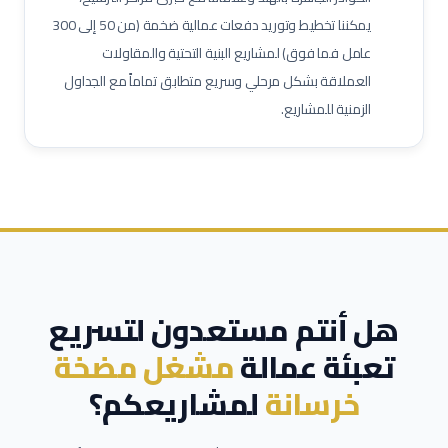
يمكننا تخطيط وتوريد دفعات عمالية ضخمة (من 50 إلى 300
مشرف خدمات غرف
عامل نظافة تجارية
عامل تعبئة وتغليف
عامل فما فوق) لمشاريع البنية التحتية والمقاولات
العملاقة بشكل مرحلي وسريع متطابق تماماً مع الجداول
الزمنية للمشاريع.
هل أنتم مستعدون لتسريع
تعبئة عمالة
مشغل مضخة
خرسانة
لمشاريعكم؟