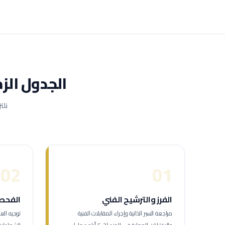
الجدول الز
نلت
02
01
الفرز والترشيح الفني
الفحص 
مراجعة السير الذاتية وإجراء المقابلات الفنية