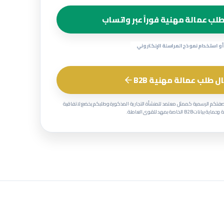
لب عمالة مهنية فوراً عبر واتساب
أو استخدام نموذج المراسلة الإلكتروني
ل طلب عمالة مهنية B2B
صفتكم الرسمية كممثل معتمد للمنشأة التجارية المذكورة وطلبكم يخضع لاتفاقية
 بيانات B2B الخاصة بمهد للقوى العاملة.