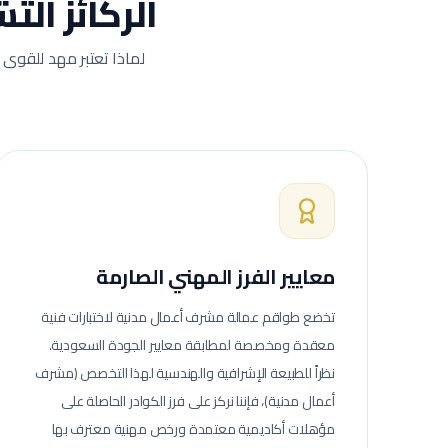
الركائز الت
لماذا تعتبر مهد للقوى 
معايير الفرز المهني الصارمة
تخضع طواقم عمالة
مشرف أعمال مدنية
لاختبارات فنية
معقدة ومخصصة لمطابقة معايير الجودة السعودية.
نظراً للطبيعة الإشرافية والهندسية لهذا التخصص (مشرف
أعمال مدنية)، فإننا نركز على فرز الكوادر الحاصلة على
مؤهلات أكاديمية معتمدة ورخص مهنية معترف بها