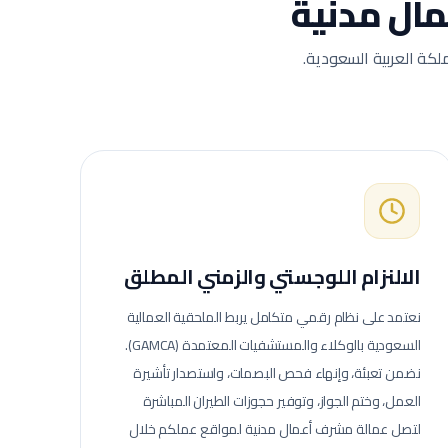
ال مدنية
لكة العربية السعودية.
الالنزام اللوجستي والزمني المطلق
نعتمد على نظام رقمي متكامل يربط الملحقية العمالية
السعودية بالوكلاء والمستشفيات المعتمدة (GAMCA).
نضمن تعبئة، وإنهاء فحص البصمات، واستصدار تأشيرة
العمل، وختم الجواز، وتوفير حجوزات الطيران المباشرة
لتصل عمالة
مشرف أعمال مدنية
لمواقع عملكم خلال