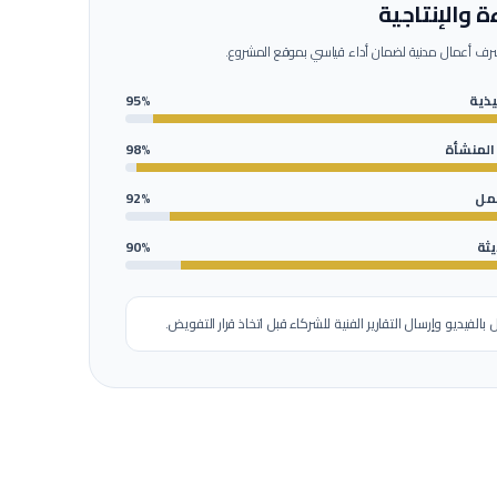
ة والإنتاجية
ف أعمال مدنية
لضمان أداء قياسي بموقع المشروع.
ذية
95%
 المنشأة
98%
عمل
92%
يثة
90%
ل بالفيديو وإرسال التقارير الفنية للشركاء قبل اتخاذ قرار التفويض.