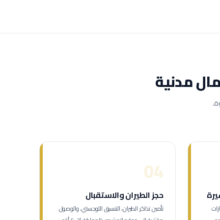
ال مدنية
ة.
04
يرة
حجز الطيران والاستقبال
زات
تأمين تذاكر الطيران، التنسيق اللوجستي، والوصول