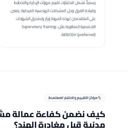
رسمياً. تشمل الاختبارات تقييم مهارات الإدارة والتخطيط
وقيادة الفرق وحل المشكلات الهندسية الميدانية.
يتعين
على المتقدمين لهذه المهنة إبراز وتصديق الشهادات
التخصصية المطلوبة مثل: Supervisory Training،
NEBOSH (preferred).
مراكز التقييم والاختبار المعتمدة
كيف نضمن كفاءة عمالة
مشر
مدنية
قبل مغادرة الهند؟