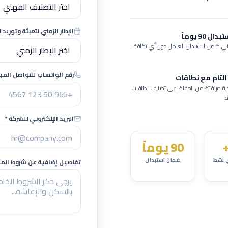
الإطار الزمني لتعبئة وتوريد ا
 90 يوماً
ي كامل لاستبدال العامل دون أي تكلفة
رقم الواتساب للتواصل المبا
التام مع نطاقات
ية مرنة تضمن الحفاظ على تصنيف نطاقات
.
البريد الإلكتروني للشركة *
90 يوماً
 نشط
ضمان استبدال
تفاصيل إضافية عن شروط المشر