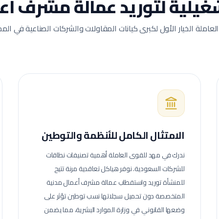
شغيلية لتوريد عمالة
مشرف أعم
العاملة الخيار الأول لكبرى كيانات المقاولات والشركات الصناعية في المم
الامتثال الكامل للأنظمة والتوطين
ندرك في مهد للقوى العاملة أهمية تصنيفات نطاقات
للشركات السعودية. نوفر هياكل تعاقدية مرنة تتيح
للمنشأة توريد واستقطاب عمالة
مشرف أعمال مدنية
المتخصصة دون تحميل سجلاتها نسب توطين تؤثر على
وضعها القانوني في وزارة الموارد البشرية، مما يضمن