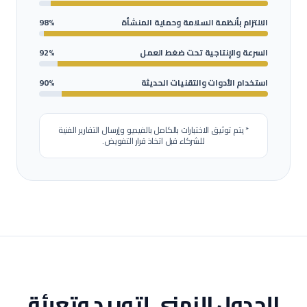
الالتزام بأنظمة السلامة وحماية المنشأة
98%
السرعة والإنتاجية تحت ضغط العمل
92%
استخدام الأدوات والتقنيات الحديثة
90%
* يتم توثيق الاختبارات بالكامل بالفيديو وإرسال التقارير الفنية
للشركاء قبل اتخاذ قرار التفويض.
الجدول الزمني لتوريد وتعبئة