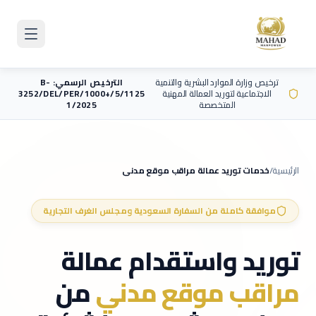
Skip to main content
ترخيص وزارة الموارد البشرية والتنمية
الترخيص الرسمي: B-
الاجتماعية لتوريد العمالة المهنية
3252/DEL/PER/1000+/5/1125
المتخصصة
1/2025
الرئيسية
/
خدمات توريد عمالة
مراقب موقع مدني
موافقة كاملة من السفارة السعودية ومجلس الغرف التجارية
توريد واستقدام عمالة
مراقب موقع مدني
من