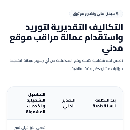
هيكل مالي واضح وموثوق
التكاليف التقديرية لتوريد
واستقدام عمالة
مراقب موقع
مدني
نضمن لكم شفافية كاملة وخلو المعاملات من أي رسوم مبطنة، لتخطيط
ميزانيات مشاريعكم بدقة متناهية.
التفاصيل
بند التكلفة
التقدير
التشغيلية
الاستقدامية
المالي
والخدمات
المشمولة
تغطي الفرز الأولي للسير