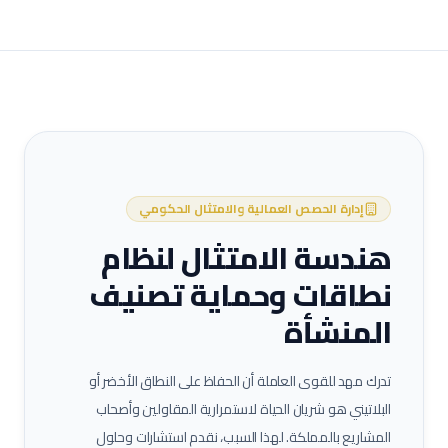
إدارة الحصص العمالية والامتثال الحكومي
هندسة الامتثال لنظام
نطاقات وحماية تصنيف
المنشأة
تدرك مهد للقوى العاملة أن الحفاظ على النطاق الأخضر أو
البلاتيني هو شريان الحياة لاستمرارية المقاولين وأصحاب
المشاريع بالمملكة. لهذا السبب، نقدم استشارات وحلول