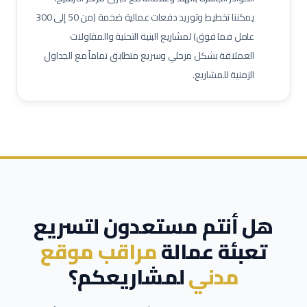
يمكننا تخطيط وتوريد دفعات عمالية ضخمة (من 50 إلى 300
مشرف خدمات غرف
عامل نظافة تجارية
عامل تعبئة وتغليف
عامل فما فوق) لمشاريع البنية التحتية والمقاولات
العملاقة بشكل مرحلي وسريع متطابق تماماً مع الجداول
الزمنية للمشاريع.
هل أنتم مستعدون لتسريع
تعبئة عمالة
مراقب موقع
مدني
لمشاريعكم؟