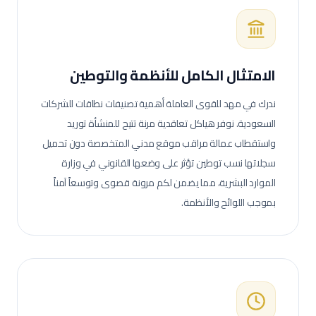
الامتثال الكامل للأنظمة والتوطين
ندرك في مهد للقوى العاملة أهمية تصنيفات نطاقات للشركات
السعودية. نوفر هياكل تعاقدية مرنة تتيح للمنشأة توريد
واستقطاب عمالة
مراقب موقع مدني
المتخصصة دون تحميل
سجلاتها نسب توطين تؤثر على وضعها القانوني في وزارة
الموارد البشرية، مما يضمن لكم مرونة قصوى وتوسعاً آمناً
بموجب اللوائح والأنظمة.