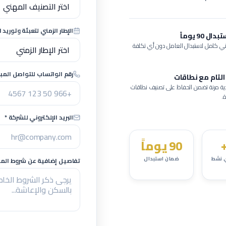
الإطار الزمني لتعبئة وتوريد ا
 90 يوماً
ي كامل لاستبدال العامل دون أي تكلفة
رقم الواتساب للتواصل المبا
التام مع نطاقات
ية مرنة تضمن الحفاظ على تصنيف نطاقات
.
البريد الإلكتروني للشركة *
90 يوماً
 نشط
ضمان استبدال
تفاصيل إضافية عن شروط المشر