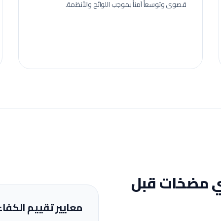
قصوى وتوسعاً آمناً بموجب اللوائح والأنظمة.
 مضخات
قبل
معايير تقييم الكفاء