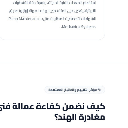
استخدام المعدات الفنية الحديثة، ونسبة دقة التشطيبات
النهائية.
يتعين على المتقدمين لهذه المهنة إبراز وتصديق
الشهادات التخصصية المطلوبة مثل: Pump Maintenance،
Mechanical Systems.
مراكز التقييم والاختبار المعتمدة
كيف نضمن كفاءة عمالة
فني
مغادرة الهند؟