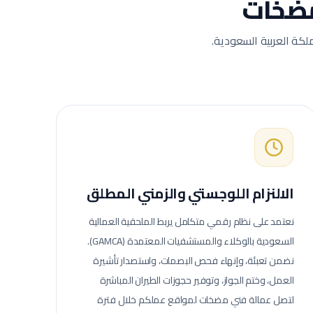
ضخات
لكة العربية السعودية.
الالنزام اللوجستي والزمني المطلق
نعتمد على نظام رقمي متكامل يربط الملحقية العمالية
السعودية بالوكلاء والمستشفيات المعتمدة (GAMCA).
نضمن تعبئة، وإنهاء فحص البصمات، واستصدار تأشيرة
العمل، وختم الجواز، وتوفير حجوزات الطيران المباشرة
لتصل عمالة
فني مضخات
لمواقع عملكم خلال فترة