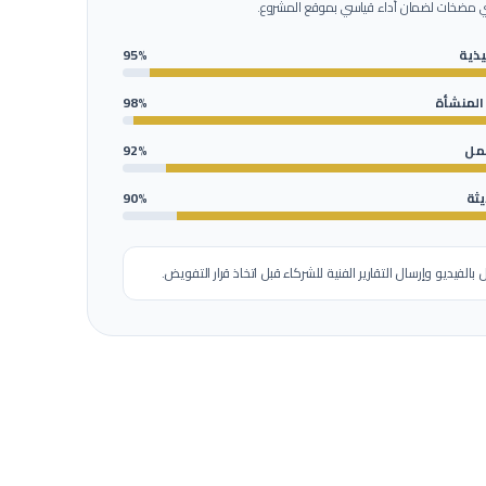
 مضخات
لضمان أداء قياسي بموقع المشروع.
ذية
95%
 المنشأة
98%
عمل
92%
يثة
90%
ل بالفيديو وإرسال التقارير الفنية للشركاء قبل اتخاذ قرار التفويض.