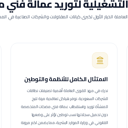
 التشغيلية لتوريد عمالة
فني م
العاملة الخيار الأول لكبرى كيانات المقاولات والشركات الصناعية في المم
الامتثال الكامل للأنظمة والتوطين
ندرك في مهد للقوى العاملة أهمية تصنيفات نطاقات
للشركات السعودية. نوفر هياكل تعاقدية مرنة تتيح
للمنشأة توريد واستقطاب عمالة
فني مضخات
المتخصصة
دون تحميل سجلاتها نسب توطين تؤثر على وضعها
القانوني في وزارة الموارد البشرية، مما يضمن لكم مرونة