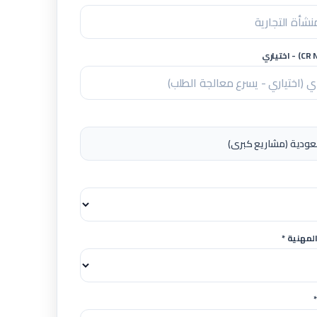
لمهنية *