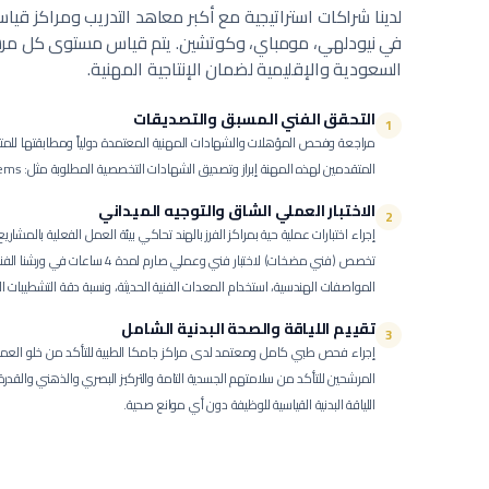
لدينا شراكات استراتيجية مع أكبر معاهد التدريب ومراكز قي
في نيودلهي، مومباي، وكوتشين. يتم قياس مستوى كل مرشح
السعودية والإقليمية لضمان الإنتاجية المهنية.
التحقق الفني المسبق والتصديقات
1
مراجعة وفحص المؤهلات والشهادات المهنية المعتمدة دولياً ومطابقتها للمت
المتقدمين لهذه المهنة إبراز وتصديق الشهادات التخصصية المطلوبة مثل: Pump Maintenance، Mechanical Systems.
الاختبار العملي الشاق والتوجيه الميداني
2
إجراء اختبارات عملية حية بمراكز الفرز بالهند تحاكي بيئة العمل الفعلية بالمشاري
تخصص (فني مضخات) لاختبار فني وعملي ص
المواصفات الهندسية، استخدام المعدات الفنية الحديثة، ونسبة دقة التشطيبات الن
تقييم اللياقة والصحة البدنية الشامل
3
إجراء فحص طبي كامل ومعتمد لدى مراكز جامكا الطبية للتأكد من خلو العمالة
المرشحين للتأكد من سلامتهم الجسدية التامة والتركيز البصري والذهني والقد
اللياقة البدنية القياسية للوظيفة دون أي موانع صحية.