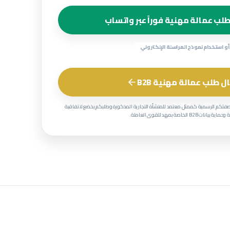
لب عمالة مهنية فوراً عبر واتساب
أو استخدام نموذج المراسلة الإلكتروني
ل طلب عمالة مهنية B2B
صفتكم الرسمية كممثل معتمد للمنشأة التجارية المذكورة وطلبكم يخضع لاتفاقية
 بيانات B2B الخاصة بمهد للقوى العاملة.