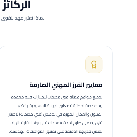
الركائز
لماذا تعتبر مهد للقوى 
معايير الفرز المهني الصارمة
تخضع طواقم عمالة
فني مضخات
لاختبارات فنية معقدة
ومخصصة لمطابقة معايير الجودة السعودية.
يخضع
الفنيون والعمال المهرة في تخصص (فني مضخات) لاختبار
فني وعملي صارم لمدة 4 ساعات في ورشنا الفنية بالهند.
نقيس قدرتهم الدقيقة على تطبيق المواصفات الهندسية،