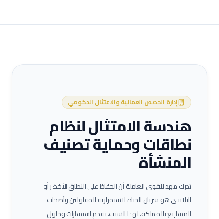
إدارة الحصص العمالية والامتثال الحكومي
هندسة الامتثال لنظام
نطاقات وحماية تصنيف
المنشأة
تدرك مهد للقوى العاملة أن الحفاظ على النطاق الأخضر أو
البلاتيني هو شريان الحياة لاستمرارية المقاولين وأصحاب
المشاريع بالمملكة. لهذا السبب، نقدم استشارات وحلول