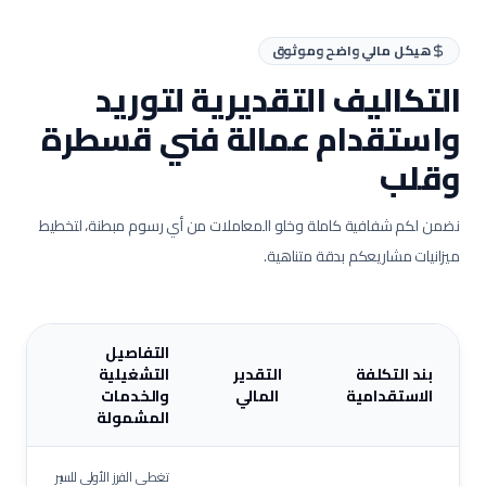
هيكل مالي واضح وموثوق
التكاليف التقديرية لتوريد
واستقدام عمالة
فني قسطرة
وقلب
نضمن لكم شفافية كاملة وخلو المعاملات من أي رسوم مبطنة، لتخطيط
ميزانيات مشاريعكم بدقة متناهية.
التفاصيل
بند التكلفة
التقدير
التشغيلية
الاستقدامية
المالي
والخدمات
المشمولة
تغطي الفرز الأولي للسير