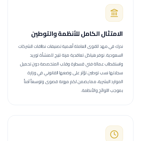
الامتثال الكامل للأنظمة والتوطين
ندرك في مهد للقوى العاملة أهمية تصنيفات نطاقات للشركات
السعودية. نوفر هياكل تعاقدية مرنة تتيح للمنشأة توريد
واستقطاب عمالة
فني قسطرة وقلب
المتخصصة دون تحميل
سجلاتها نسب توطين تؤثر على وضعها القانوني في وزارة
الموارد البشرية، مما يضمن لكم مرونة قصوى وتوسعاً آمناً
بموجب اللوائح والأنظمة.