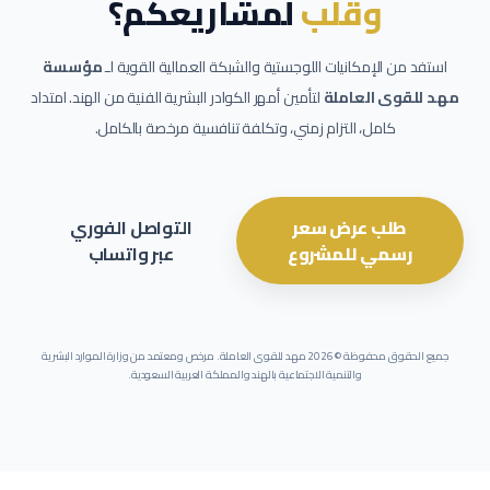
وقلب
لمشاريعكم؟
استفد من الإمكانيات اللوجستية والشبكة العمالية القوية لـ
مؤسسة
مهد للقوى العاملة
لتأمين أمهر الكوادر البشرية الفنية من الهند. امتداد
كامل، التزام زمني، وتكلفة تنافسية مرخصة بالكامل.
طلب عرض سعر
التواصل الفوري
رسمي للمشروع
عبر واتساب
جميع الحقوق محفوظة ©
2026
مهد للقوى العاملة. مرخص ومعتمد من وزارة الموارد البشرية
والتنمية الاجتماعية بالهند والمملكة العربية السعودية.