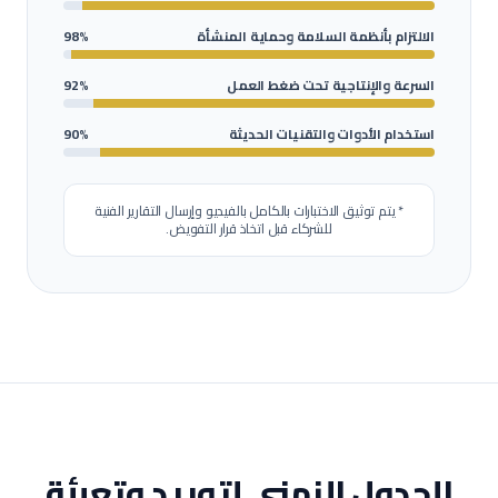
الالتزام بأنظمة السلامة وحماية المنشأة
98%
السرعة والإنتاجية تحت ضغط العمل
92%
استخدام الأدوات والتقنيات الحديثة
90%
* يتم توثيق الاختبارات بالكامل بالفيديو وإرسال التقارير الفنية
للشركاء قبل اتخاذ قرار التفويض.
الجدول الزمني لتوريد وتعبئة