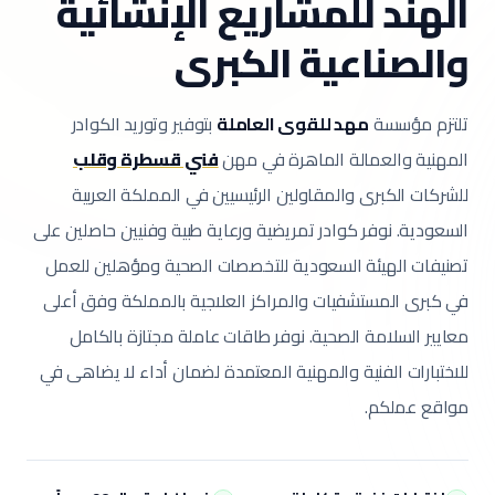
الهند للمشاريع الإنشائية
والصناعية الكبرى
تلتزم مؤسسة
مهد للقوى العاملة
بتوفير وتوريد الكوادر
المهنية والعمالة الماهرة في مهن
فني قسطرة وقلب
للشركات الكبرى والمقاولين الرئيسيين في المملكة العربية
السعودية.
نوفر كوادر تمريضية ورعاية طبية وفنيين حاصلين على
تصنيفات الهيئة السعودية للتخصصات الصحية ومؤهلين للعمل
في كبرى المستشفيات والمراكز العلاجية بالمملكة وفق أعلى
معايير السلامة الصحية.
نوفر طاقات عاملة مجتازة بالكامل
للاختبارات الفنية والمهنية المعتمدة لضمان أداء لا يضاهى في
مواقع عملكم.