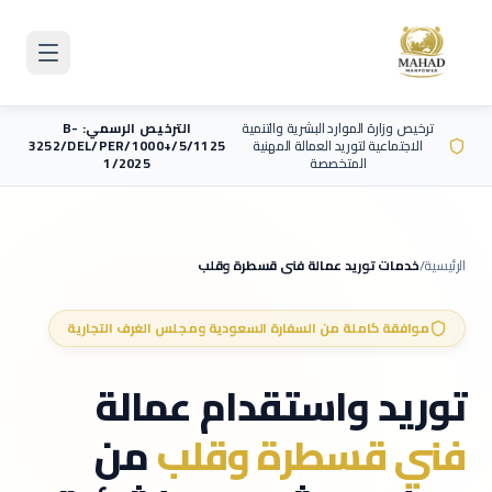
Skip to main content
ترخيص وزارة الموارد البشرية والتنمية
الترخيص الرسمي: B-
الاجتماعية لتوريد العمالة المهنية
3252/DEL/PER/1000+/5/1125
المتخصصة
1/2025
الرئيسية
/
خدمات توريد عمالة
فني قسطرة وقلب
موافقة كاملة من السفارة السعودية ومجلس الغرف التجارية
توريد واستقدام عمالة
فني قسطرة وقلب
من