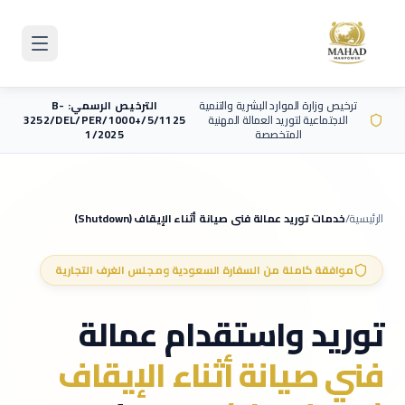
Skip to main content
ترخيص وزارة الموارد البشرية والتنمية
الترخيص الرسمي: B-
الاجتماعية لتوريد العمالة المهنية
3252/DEL/PER/1000+/5/1125
المتخصصة
1/2025
الرئيسية
/
خدمات توريد عمالة
فني صيانة أثناء الإيقاف (Shutdown)
موافقة كاملة من السفارة السعودية ومجلس الغرف التجارية
توريد واستقدام عمالة
فني صيانة أثناء الإيقاف