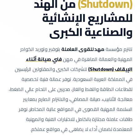
(Shutdown)
من الهند
للمشاريع الإنشائية
والصناعية الكبرى
تلتزم مؤسسة
مهد للقوى العاملة
بتوفير وتوريد الكوادر
المهنية والعمالة الماهرة في مهن
فني صيانة أثناء
الإيقاف (Shutdown)
للشركات الكبرى والمقاولين الرئيسيين
في المملكة العربية السعودية.
نوفر عمالة فنية تخصصية
لقطاعات الطاقة والنفط والغاز، مدربين على اللحام عالي الضغط،
معالجة الأنابيب، صيانة المصافي، والالتزام الصارم بمعايير
السلامة المهنية القصوى في المواقع عالية المخاطر.
نوفر
طاقات عاملة مجتازة بالكامل للاختبارات الفنية والمهنية
المعتمدة لضمان أداء لا يضاهى في مواقع عملكم.