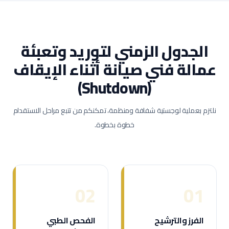
الجدول الزمني لتوريد وتعبئة
عمالة
فني صيانة أثناء الإيقاف
(Shutdown)
نلتزم بعملية لوجستية شفافة ومنظمة، تمكنكم من تتبع مراحل الاستقدام
خطوة بخطوة.
02
01
الفرز والترشيح
الفحص الطبي