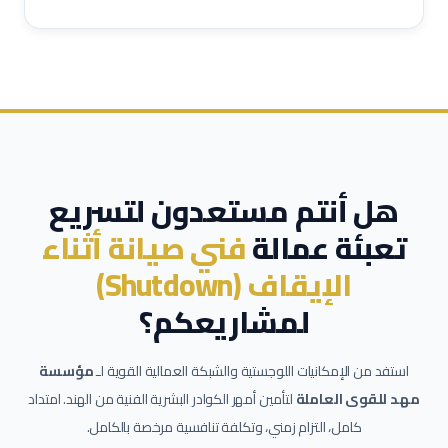
هل أنتم مستعدون لتسريع
تعبئة عمالة
فني صيانة أثناء
الإيقاف (Shutdown)
لمشاريعكم؟
استفد من الإمكانيات اللوجستية والشبكة العمالية القوية لـ
مؤسسة
مهد للقوى العاملة
لتأمين أمهر الكوادر البشرية الفنية من الهند. امتداد
كامل، التزام زمني، وتكلفة تنافسية مرخصة بالكامل.