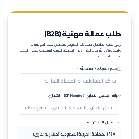
طلب عمالة مهنية (B2B)
يرجى تعبئة التفاصيل بدقة. هذا النموذج مخصص فقط للمؤسسات
والمقاولين والشركات الكبرى في المملكة العربية السعودية لضمان الجدية
وسرعة المعالجة.
اسم الشركة / المنشأة *
رقم السجل التجاري (CR Number) - اختياري
بلد العمل المستهدف
🇸🇦 المملكة العربية السعودية (مشاريع كبرى)