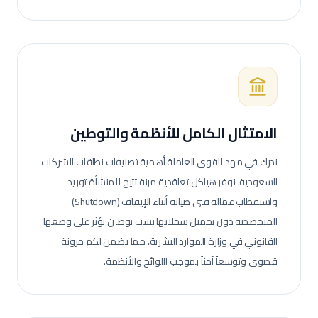
الامتثال الكامل للأنظمة والتوطين
ندرك في مهد للقوى العاملة أهمية تصنيفات نطاقات للشركات
السعودية. نوفر هياكل تعاقدية مرنة تتيح للمنشأة توريد
واستقطاب عمالة
فني صيانة أثناء الإيقاف (Shutdown)
المتخصصة دون تحميل سجلاتها نسب توطين تؤثر على وضعها
القانوني في وزارة الموارد البشرية، مما يضمن لكم مرونة
قصوى وتوسعاً آمناً بموجب اللوائح والأنظمة.