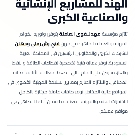
الهند للمشاريع الإنشائية
والصناعية الكبرى
تلتزم مؤسسة
مهد للقوى العاملة
بتوفير وتوريد الكوادر
المهنية والعمالة الماهرة في مهن
فني رش رملي ودهان
للشركات الكبرى والمقاولين الرئيسيين في المملكة العربية
السعودية.
نوفر عمالة فنية تخصصية لقطاعات الطاقة والنفط
والغاز، مدربين على اللحام عالي الضغط، معالجة الأنابيب، صيانة
المصافي، والالتزام الصارم بمعايير السلامة المهنية القصوى في
المواقع عالية المخاطر.
نوفر طاقات عاملة مجتازة بالكامل
للاختبارات الفنية والمهنية المعتمدة لضمان أداء لا يضاهى في
مواقع عملكم.