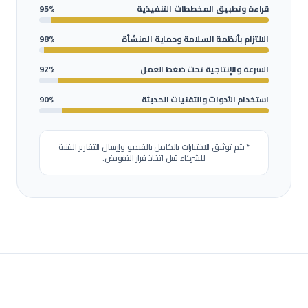
قراءة وتطبيق المخططات التنفيذية
95%
الالتزام بأنظمة السلامة وحماية المنشأة
98%
السرعة والإنتاجية تحت ضغط العمل
92%
استخدام الأدوات والتقنيات الحديثة
90%
* يتم توثيق الاختبارات بالكامل بالفيديو وإرسال التقارير الفنية
للشركاء قبل اتخاذ قرار التفويض.