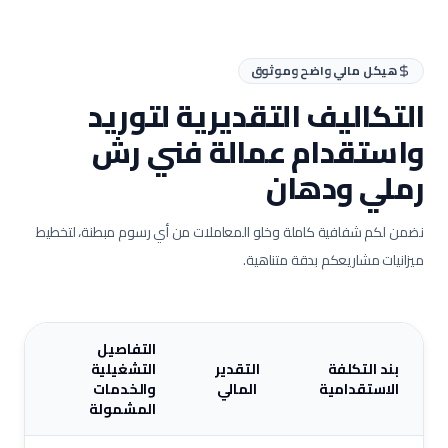
هيكل مالي واضح وموثوق
التكاليف التقديرية لتوريد
واستقدام عمالة
فني رش
رملي ودهان
نضمن لكم شفافية كاملة وخلو المعاملات من أي رسوم مبطنة، لتخطيط
ميزانيات مشاريعكم بدقة متناهية.
التفاصيل
بند التكلفة
التقدير
التشغيلية
الاستقدامية
المالي
والخدمات
المشمولة