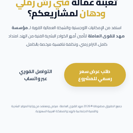
تعبئة عمالة
فني رش رملي
ودهان
لمشاريعكم؟
استفد من الإمكانيات اللوجستية والشبكة العمالية القوية لـ
مؤسسة
مهد للقوى العاملة
لتأمين أمهر الكوادر البشرية الفنية من الهند. امتداد
كامل، التزام زمني، وتكلفة تنافسية مرخصة بالكامل.
طلب عرض سعر
التواصل الفوري
رسمي للمشروع
عبر واتساب
جميع الحقوق محفوظة ©
2026
مهد للقوى العاملة. مرخص ومعتمد من وزارة الموارد البشرية
والتنمية الاجتماعية بالهند والمملكة العربية السعودية.