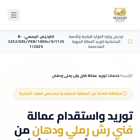
Skip to main content
ترخيص وزارة الموارد البشرية والتنمية
الترخيص الرسمي: B-
الاجتماعية لتوريد العمالة المهنية
3252/DEL/PER/1000+/5/1125
المتخصصة
1/2025
الرئيسية
/
خدمات توريد عمالة
فني رش رملي ودهان
موافقة كاملة من السفارة السعودية ومجلس الغرف التجارية
توريد واستقدام عمالة
فني رش رملي ودهان
من