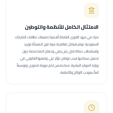
الامتثال الكامل للأنظمة والتوطين
ندرك في مهد للقوى العاملة أهمية تصنيفات نطاقات للشركات
السعودية. نوفر هياكل تعاقدية مرنة تتيح للمنشأة توريد
واستقطاب عمالة
فني رش رملي ودهان
المتخصصة دون
تحميل سجلاتها نسب توطين تؤثر على وضعها القانوني في
وزارة الموارد البشرية، مما يضمن لكم مرونة قصوى وتوسعاً
آمناً بموجب اللوائح والأنظمة.