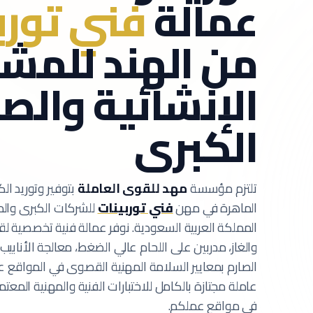
عمالة
فني تورب
من الهند للمشا
الإنشائية والص
الكبرى
تلتزم مؤسسة
مهد للقوى العاملة
بتوفير وتوريد الك
الماهرة في مهن
فني توربينات
للشركات الكبرى والم
المملكة العربية السعودية.
نوفر عمالة فنية تخصصية لق
والغاز، مدربين على اللحام عالي الضغط، معالجة الأنابيب،
الصارم بمعايير السلامة المهنية القصوى في المواقع عال
عاملة مجتازة بالكامل للاختبارات الفنية والمهنية المع
في مواقع عملكم.