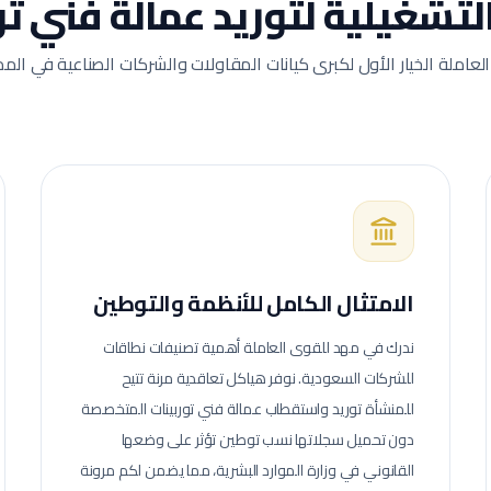
 التشغيلية لتوريد عمالة
فني تو
العاملة الخيار الأول لكبرى كيانات المقاولات والشركات الصناعية في المم
الامتثال الكامل للأنظمة والتوطين
ندرك في مهد للقوى العاملة أهمية تصنيفات نطاقات
للشركات السعودية. نوفر هياكل تعاقدية مرنة تتيح
للمنشأة توريد واستقطاب عمالة
فني توربينات
المتخصصة
دون تحميل سجلاتها نسب توطين تؤثر على وضعها
القانوني في وزارة الموارد البشرية، مما يضمن لكم مرونة