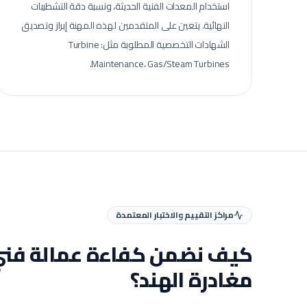
استخدام المعدات الفنية الحديثة، ونسبة دقة التشطيبات
النهائية.
يتعين على المتقدمين لهذه المهنة إبراز وتصديق
الشهادات التخصصية المطلوبة مثل: Turbine
Maintenance، Gas/Steam Turbines.
مراكز التقييم والاختبار المعتمدة
كيف نضمن كفاءة عمالة
فني
مغادرة الهند؟