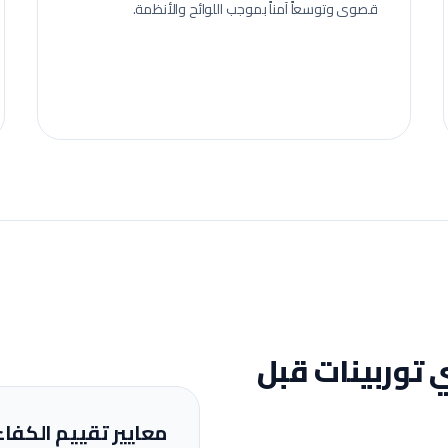
قصوى وتوسعاً آمناً بموجب اللوائح والأنظمة.
 توربينات
قبل
معايير تقييم الكفاء