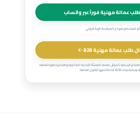
لب عمالة مهنية فوراً عبر واتساب
أو استخدام نموذج المراسلة الإلكتروني
ل طلب عمالة مهنية B2B
صفتكم الرسمية كممثل معتمد للمنشأة التجارية المذكورة وطلبكم يخضع لاتفاقية
 بيانات B2B الخاصة بمهد للقوى العاملة.