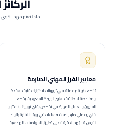
الركائز
لماذا تعتبر مهد للقوى 
معايير الفرز المهني الصارمة
تخضع طواقم عمالة
فني توربينات
لاختبارات فنية معقدة
ومخصصة لمطابقة معايير الجودة السعودية.
يخضع
الفنيون والعمال المهرة في تخصص (فني توربينات) لاختبار
فني وعملي صارم لمدة 4 ساعات في ورشنا الفنية بالهند.
نقيس قدرتهم الدقيقة على تطبيق المواصفات الهندسية،