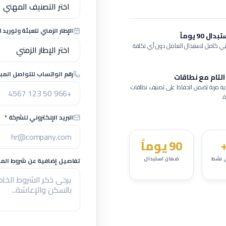
الإطار الزمني لتعبئة وتوريد ا
 90 يوماً
ي كامل لاستبدال العامل دون أي تكلفة
رقم الواتساب للتواصل المبا
التام مع نطاقات
ية مرنة تضمن الحفاظ على تصنيف نطاقات
.
البريد الإلكتروني للشركة *
90 يوماً
 نشط
ضمان استبدال
تفاصيل إضافية عن شروط المشر