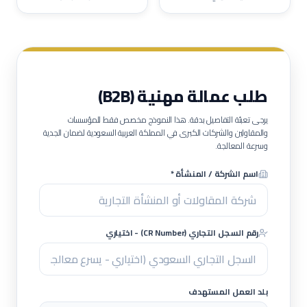
طلب عمالة مهنية (B2B)
يرجى تعبئة التفاصيل بدقة. هذا النموذج مخصص فقط للمؤسسات
والمقاولين والشركات الكبرى في المملكة العربية السعودية لضمان الجدية
وسرعة المعالجة.
اسم الشركة / المنشأة *
رقم السجل التجاري (CR Number) - اختياري
بلد العمل المستهدف