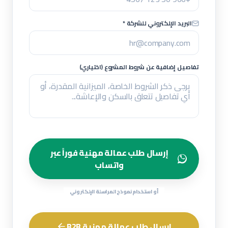
البريد الإلكتروني للشركة *
تفاصيل إضافية عن شروط المشروع (اختياري)
إرسال طلب عمالة مهنية فوراً عبر
واتساب
أو استخدام نموذج المراسلة الإلكتروني
إرسال طلب عمالة مهنية B2B