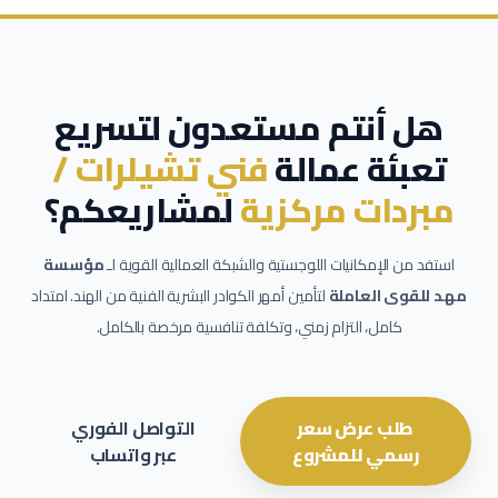
هل أنتم مستعدون لتسريع
تعبئة عمالة
فني تشيلرات /
مبردات مركزية
لمشاريعكم؟
استفد من الإمكانيات اللوجستية والشبكة العمالية القوية لـ
مؤسسة
مهد للقوى العاملة
لتأمين أمهر الكوادر البشرية الفنية من الهند. امتداد
كامل، التزام زمني، وتكلفة تنافسية مرخصة بالكامل.
طلب عرض سعر
التواصل الفوري
رسمي للمشروع
عبر واتساب