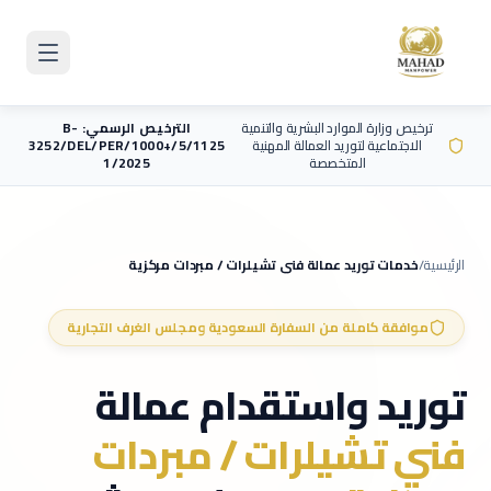
Skip to main content
ترخيص وزارة الموارد البشرية والتنمية
الترخيص الرسمي: B-
الاجتماعية لتوريد العمالة المهنية
3252/DEL/PER/1000+/5/1125
المتخصصة
1/2025
الرئيسية
/
خدمات توريد عمالة
فني تشيلرات / مبردات مركزية
موافقة كاملة من السفارة السعودية ومجلس الغرف التجارية
توريد واستقدام عمالة
فني تشيلرات / مبردات