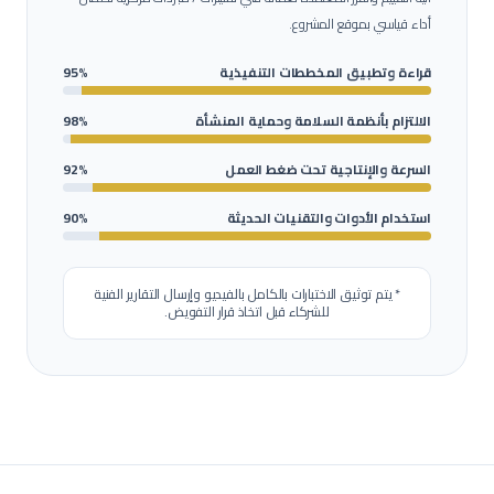
أداء قياسي بموقع المشروع.
قراءة وتطبيق المخططات التنفيذية
95%
الالتزام بأنظمة السلامة وحماية المنشأة
98%
السرعة والإنتاجية تحت ضغط العمل
92%
استخدام الأدوات والتقنيات الحديثة
90%
* يتم توثيق الاختبارات بالكامل بالفيديو وإرسال التقارير الفنية
للشركاء قبل اتخاذ قرار التفويض.