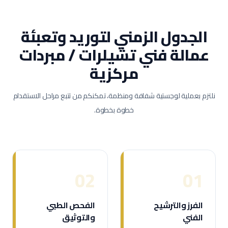
الجدول الزمني لتوريد وتعبئة
عمالة
فني تشيلرات / مبردات
مركزية
نلتزم بعملية لوجستية شفافة ومنظمة، تمكنكم من تتبع مراحل الاستقدام
خطوة بخطوة.
02
01
الفرز والترشيح
الفحص الطبي
الفني
والتوثيق