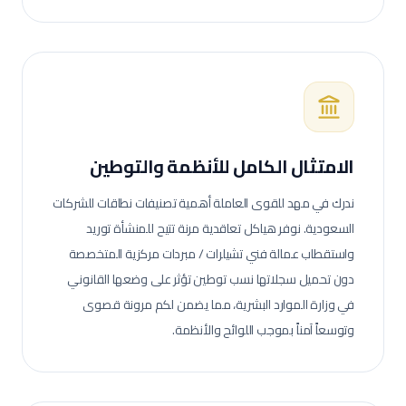
الامتثال الكامل للأنظمة والتوطين
ندرك في مهد للقوى العاملة أهمية تصنيفات نطاقات للشركات
السعودية. نوفر هياكل تعاقدية مرنة تتيح للمنشأة توريد
واستقطاب عمالة
فني تشيلرات / مبردات مركزية
المتخصصة
دون تحميل سجلاتها نسب توطين تؤثر على وضعها القانوني
في وزارة الموارد البشرية، مما يضمن لكم مرونة قصوى
وتوسعاً آمناً بموجب اللوائح والأنظمة.