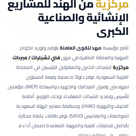
مركزية
من الهند للمشاريع
الإنشائية والصناعية
الكبرى
تلتزم مؤسسة
مهد للقوى العاملة
بتوفير وتوريد الكوادر
المهنية والعمالة الماهرة في مهن
فني تشيلرات / مبردات
مركزية
للشركات الكبرى والمقاولين الرئيسيين في المملكة
العربية السعودية.
نوفر حلولاً تخصصية رفيعة المستوى
لمهندسي وفنيي الميكانيك والكهرباء والسباكة (MEP)، مؤهلين
لتأسيس وتمديد الشبكات المعقدة، لوحات التوزيع، أنظمة
التكييف والتهوية (HVAC)، ومطابقة معايير الهيئة السعودية
للمواصفات والمقاييس (SASO).
نوفر طاقات عاملة مجتازة
بالكامل للاختبارات الفنية والمهنية المعتمدة لضمان أداء لا
يضاهى في مواقع عملكم.