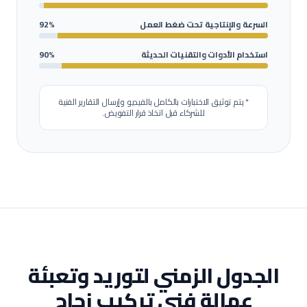
السرعة والإنتاجية تحت ضغط العمل
92%
استخدام الأدوات والتقنيات الحديثة
90%
* يتم توثيق الاختبارات بالكامل بالفيديو وإرسال التقارير الفنية
للشركاء قبل اتخاذ قرار التفويض.
الجدول الزمني لتوريد وتعبئة
عمالة
فني تركيب زجاج