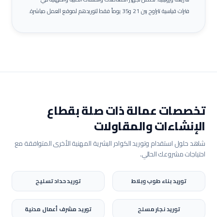
فترات قياسية تتراوح بين 21 و35 يوماً فقط لتوريدهم لموقع العمل مباشرة.
تخصصات عمالة ذات صلة بقطاع
الإنشاءات والمقاولات
شاهد حلول استقدام وتوريد الكوادر البشرية المهنية الأخرى المتوافقة مع
احتياجات مشروعك الحالي.
توريد
بناء طوب وبلاط
توريد
حداد تسليح
توريد
نجار مسلح
توريد
مشرف أعمال مدنية