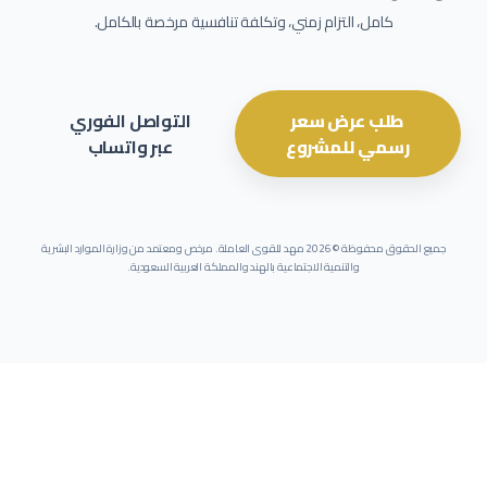
كامل، التزام زمني، وتكلفة تنافسية مرخصة بالكامل.
طلب عرض سعر
التواصل الفوري
رسمي للمشروع
عبر واتساب
جميع الحقوق محفوظة ©
2026
مهد للقوى العاملة. مرخص ومعتمد من وزارة الموارد البشرية
والتنمية الاجتماعية بالهند والمملكة العربية السعودية.