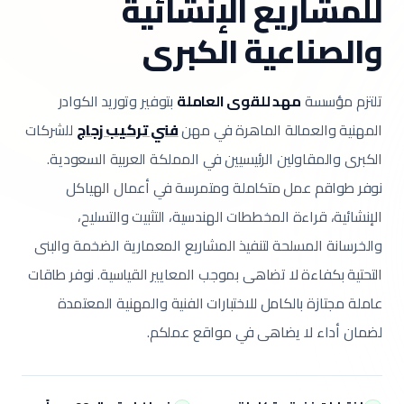
للمشاريع الإنشائية
والصناعية الكبرى
تلتزم مؤسسة
مهد للقوى العاملة
بتوفير وتوريد الكوادر
المهنية والعمالة الماهرة في مهن
فني تركيب زجاج
للشركات
الكبرى والمقاولين الرئيسيين في المملكة العربية السعودية.
نوفر طواقم عمل متكاملة ومتمرسة في أعمال الهياكل
الإنشائية، قراءة المخططات الهندسية، التثبيت والتسليح،
والخرسانة المسلحة لتنفيذ المشاريع المعمارية الضخمة والبنى
التحتية بكفاءة لا تضاهى بموجب المعايير القياسية.
نوفر طاقات
عاملة مجتازة بالكامل للاختبارات الفنية والمهنية المعتمدة
لضمان أداء لا يضاهى في مواقع عملكم.