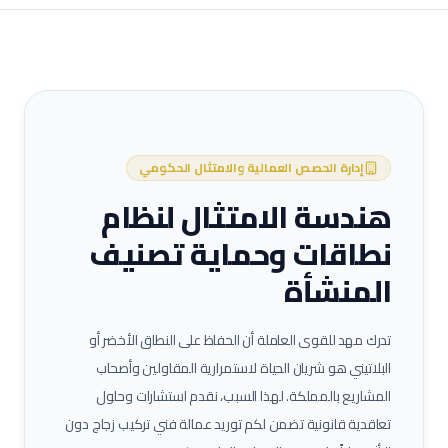
إدارة الحصص العمالية والامتثال الحكومي
هندسة الامتثال لنظام
نطاقات وحماية تصنيف
المنشأة
تدرك مهد للقوى العاملة أن الحفاظ على النطاق الأخضر أو
البلاتيني هو شريان الحياة لاستمرارية المقاولين وأصحاب
المشاريع بالمملكة. لهذا السبب، نقدم استشارات وحلول
تعاقدية قانونية تضمن لكم توريد عمالة
فني تركيب زجاج
دون