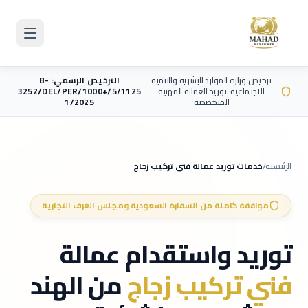
Skip to main content
ترخيص وزارة الموارد البشرية والتنمية
الترخيص الرسمي: B-
الاجتماعية لتوريد العمالة المهنية
3252/DEL/PER/1000+/5/1125
المتخصصة
1/2025
الرئيسية
/
خدمات توريد عمالة
فني تركيب زجاج
موافقة كاملة من السفارة السعودية ومجلس الغرف التجارية
توريد واستقدام عمالة
فني تركيب زجاج
من الهند