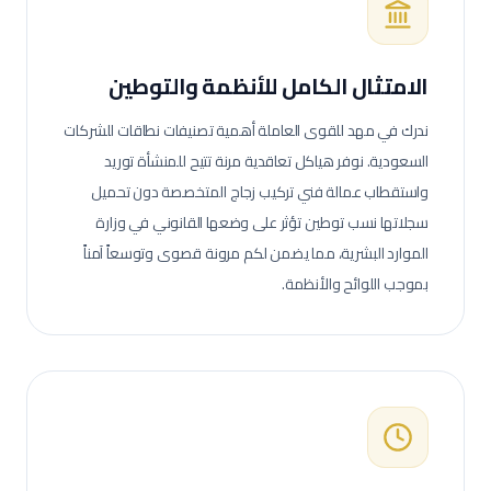
الامتثال الكامل للأنظمة والتوطين
ندرك في مهد للقوى العاملة أهمية تصنيفات نطاقات للشركات
السعودية. نوفر هياكل تعاقدية مرنة تتيح للمنشأة توريد
واستقطاب عمالة
فني تركيب زجاج
المتخصصة دون تحميل
سجلاتها نسب توطين تؤثر على وضعها القانوني في وزارة
الموارد البشرية، مما يضمن لكم مرونة قصوى وتوسعاً آمناً
بموجب اللوائح والأنظمة.