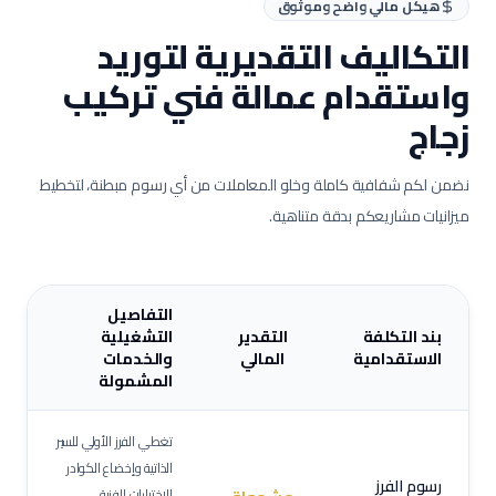
هيكل مالي واضح وموثوق
التكاليف التقديرية لتوريد
واستقدام عمالة
فني تركيب
زجاج
نضمن لكم شفافية كاملة وخلو المعاملات من أي رسوم مبطنة، لتخطيط
ميزانيات مشاريعكم بدقة متناهية.
التفاصيل
بند التكلفة
التقدير
التشغيلية
الاستقدامية
المالي
والخدمات
المشمولة
تغطي الفرز الأولي للسير
الذاتية وإخضاع الكوادر
رسوم الفرز
للاختبارات الفنية