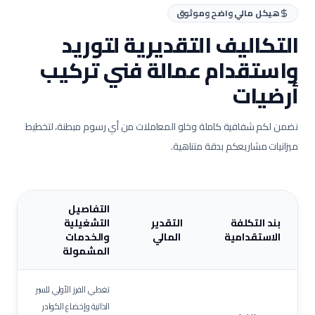
هيكل مالي واضح وموثوق
التكاليف التقديرية لتوريد
واستقدام عمالة
فني تركيب
أرضيات
نضمن لكم شفافية كاملة وخلو المعاملات من أي رسوم مبطنة، لتخطيط
ميزانيات مشاريعكم بدقة متناهية.
التفاصيل
بند التكلفة
التقدير
التشغيلية
الاستقدامية
المالي
والخدمات
المشمولة
تغطي الفرز الأولي للسير
الذاتية وإخضاع الكوادر