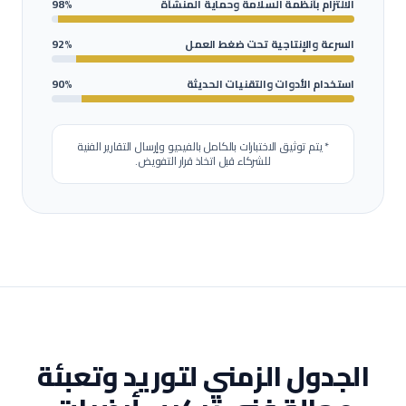
الالتزام بأنظمة السلامة وحماية المنشأة
98%
السرعة والإنتاجية تحت ضغط العمل
92%
استخدام الأدوات والتقنيات الحديثة
90%
* يتم توثيق الاختبارات بالكامل بالفيديو وإرسال التقارير الفنية
للشركاء قبل اتخاذ قرار التفويض.
الجدول الزمني لتوريد وتعبئة