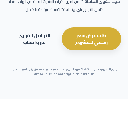
مهد للقوى العاملة
لتأمين أمهر الكوادر البشرية الفنية من الهند. امتداد
كامل، التزام زمني، وتكلفة تنافسية مرخصة بالكامل.
طلب عرض سعر
التواصل الفوري
رسمي للمشروع
عبر واتساب
جميع الحقوق محفوظة ©
2026
مهد للقوى العاملة. مرخص ومعتمد من وزارة الموارد البشرية
والتنمية الاجتماعية بالهند والمملكة العربية السعودية.