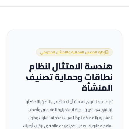
إدارة الحصص العمالية والامتثال الحكومي
هندسة الامتثال لنظام
نطاقات وحماية تصنيف
المنشأة
تدرك مهد للقوى العاملة أن الحفاظ على النطاق الأخضر أو
البلاتيني هو شريان الحياة لاستمرارية المقاولين وأصحاب
المشاريع بالمملكة. لهذا السبب، نقدم استشارات وحلول
تعاقدية قانونية تضمن لكم توريد عمالة
فني تركيب أرضيات