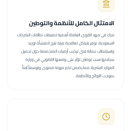
الامتثال الكامل للأنظمة والتوطين
ندرك في مهد للقوى العاملة أهمية تصنيفات نطاقات للشركات
السعودية. نوفر هياكل تعاقدية مرنة تتيح للمنشأة توريد
واستقطاب عمالة
فني تركيب أرضيات
المتخصصة دون تحميل
سجلاتها نسب توطين تؤثر على وضعها القانوني في وزارة
الموارد البشرية، مما يضمن لكم مرونة قصوى وتوسعاً آمناً
بموجب اللوائح والأنظمة.