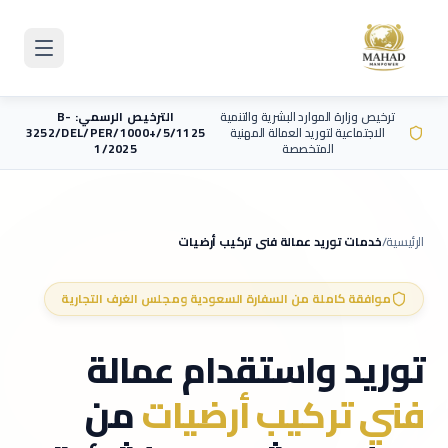
Skip to main content
ترخيص وزارة الموارد البشرية والتنمية
الترخيص الرسمي: B-
الاجتماعية لتوريد العمالة المهنية
3252/DEL/PER/1000+/5/1125
المتخصصة
1/2025
الرئيسية
/
خدمات توريد عمالة
فني تركيب أرضيات
موافقة كاملة من السفارة السعودية ومجلس الغرف التجارية
توريد واستقدام عمالة
فني تركيب أرضيات
من