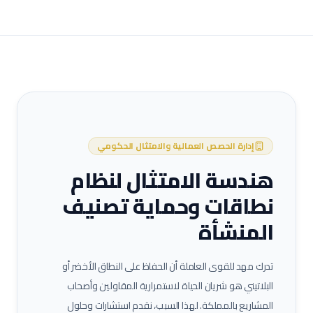
إدارة الحصص العمالية والامتثال الحكومي
هندسة الامتثال لنظام
نطاقات وحماية تصنيف
المنشأة
تدرك مهد للقوى العاملة أن الحفاظ على النطاق الأخضر أو
البلاتيني هو شريان الحياة لاستمرارية المقاولين وأصحاب
المشاريع بالمملكة. لهذا السبب، نقدم استشارات وحلول