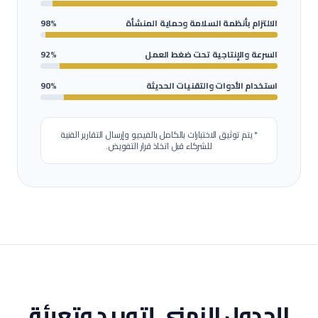
الالتزام بأنظمة السلامة وحماية المنشأة
98%
السرعة والإنتاجية تحت ضغط العمل
92%
استخدام الأدوات والتقنيات الحديثة
90%
* يتم توثيق الاختبارات بالكامل بالفيديو وإرسال التقارير الفنية
للشركاء قبل اتخاذ قرار التفويض.
الجدول الزمني لتوريد وتعبئة