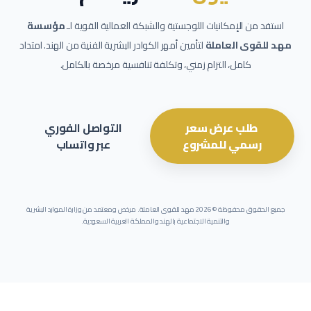
استفد من الإمكانيات اللوجستية والشبكة العمالية القوية لـ
مؤسسة
مهد للقوى العاملة
لتأمين أمهر الكوادر البشرية الفنية من الهند. امتداد
كامل، التزام زمني، وتكلفة تنافسية مرخصة بالكامل.
طلب عرض سعر
التواصل الفوري
رسمي للمشروع
عبر واتساب
جميع الحقوق محفوظة ©
2026
مهد للقوى العاملة. مرخص ومعتمد من وزارة الموارد البشرية
والتنمية الاجتماعية بالهند والمملكة العربية السعودية.