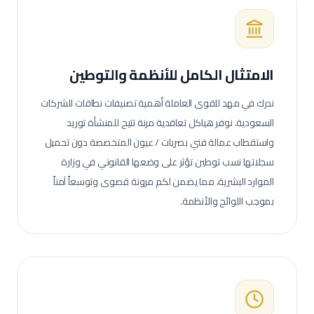
الامتثال الكامل للأنظمة والتوطين
ندرك في مهد للقوى العاملة أهمية تصنيفات نطاقات للشركات
السعودية. نوفر هياكل تعاقدية مرنة تتيح للمنشأة توريد
واستقطاب عمالة
فني بصريات / عيون
المتخصصة دون تحميل
سجلاتها نسب توطين تؤثر على وضعها القانوني في وزارة
الموارد البشرية، مما يضمن لكم مرونة قصوى وتوسعاً آمناً
بموجب اللوائح والأنظمة.