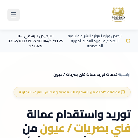
Skip to main content
ترخيص وزارة الموارد البشرية والتنمية
الترخيص الرسمي: B-
الاجتماعية لتوريد العمالة المهنية
3252/DEL/PER/1000+/5/1125
المتخصصة
1/2025
الرئيسية
/
خدمات توريد عمالة
فني بصريات / عيون
موافقة كاملة من السفارة السعودية ومجلس الغرف التجارية
توريد واستقدام عمالة
فني بصريات / عيون
من