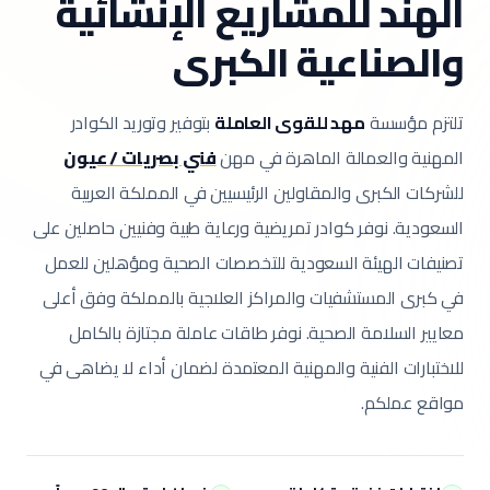
الهند للمشاريع الإنشائية
والصناعية الكبرى
تلتزم مؤسسة
مهد للقوى العاملة
بتوفير وتوريد الكوادر
المهنية والعمالة الماهرة في مهن
فني بصريات / عيون
للشركات الكبرى والمقاولين الرئيسيين في المملكة العربية
السعودية.
نوفر كوادر تمريضية ورعاية طبية وفنيين حاصلين على
تصنيفات الهيئة السعودية للتخصصات الصحية ومؤهلين للعمل
في كبرى المستشفيات والمراكز العلاجية بالمملكة وفق أعلى
معايير السلامة الصحية.
نوفر طاقات عاملة مجتازة بالكامل
للاختبارات الفنية والمهنية المعتمدة لضمان أداء لا يضاهى في
مواقع عملكم.