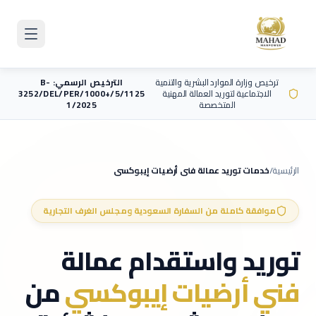
Skip to main content
ترخيص وزارة الموارد البشرية والتنمية
الترخيص الرسمي: B-
الاجتماعية لتوريد العمالة المهنية
3252/DEL/PER/1000+/5/1125
المتخصصة
1/2025
الرئيسية
/
خدمات توريد عمالة
فني أرضيات إيبوكسي
موافقة كاملة من السفارة السعودية ومجلس الغرف التجارية
توريد واستقدام عمالة
فني أرضيات إيبوكسي
من