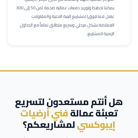
يمكننا تخطيط وتوريد دفعات عمالية ضخمة (من 50 إلى 300
مشرف خدمات غرف
عامل نظافة تجارية
عامل تعبئة وتغليف
عامل فما فوق) لمشاريع البنية التحتية والمقاولات
العملاقة بشكل مرحلي وسريع متطابق تماماً مع الجداول
الزمنية للمشاريع.
هل أنتم مستعدون لتسريع
تعبئة عمالة
فني أرضيات
إيبوكسي
لمشاريعكم؟