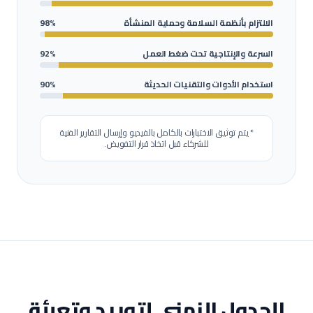
الالتزام بأنظمة السلامة وحماية المنشأة
98%
السرعة والإنتاجية تحت ضغط العمل
92%
استخدام الأدوات والتقنيات الحديثة
90%
* يتم توثيق الاختبارات بالكامل بالفيديو وإرسال التقارير الفنية
للشركاء قبل اتخاذ قرار التفويض.
الجدول الزمني لتوريد وتعبئة