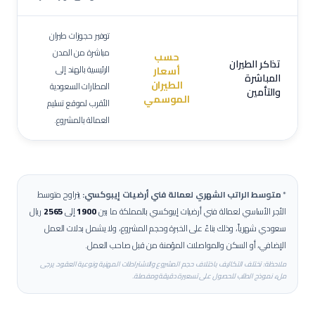
توفير حجوزات طيران
مباشرة من المدن
حسب
تذاكر الطيران
الرئيسية بالهند إلى
أسعار
المباشرة
الطيران
المطارات السعودية
والتأمين
الموسمي
الأقرب لموقع تسليم
العمالة بالمشروع.
*
متوسط الراتب الشهري لعمالة
فني أرضيات إيبوكسي
:
يتراوح متوسط
الأجر الأساسي لعمالة
فني أرضيات إيبوكسي
بالمملكة ما بين
1900
إلى
2565
ريال
سعودي شهرياً، وذلك بناءً على الخبرة وحجم المشروع، ولا يشمل بدلات العمل
الإضافي، أو السكن والمواصلات المؤمنة من قبل صاحب العمل.
ملاحظة: تختلف التكاليف باختلاف حجم المشروع والاشتراطات المهنية ونوعية العقود. يرجى
ملء نموذج الطلب للحصول على تسعيرة دقيقة ومفصلة.