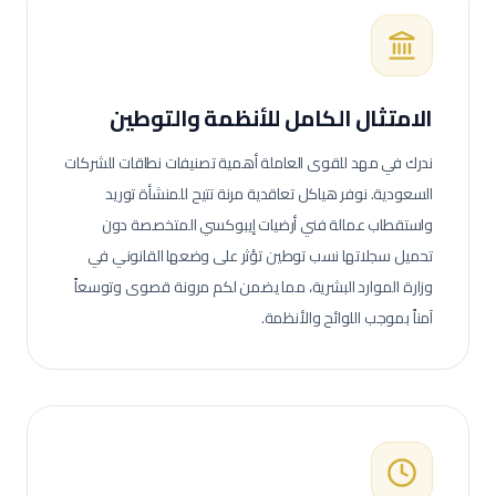
الامتثال الكامل للأنظمة والتوطين
ندرك في مهد للقوى العاملة أهمية تصنيفات نطاقات للشركات
السعودية. نوفر هياكل تعاقدية مرنة تتيح للمنشأة توريد
واستقطاب عمالة
فني أرضيات إيبوكسي
المتخصصة دون
تحميل سجلاتها نسب توطين تؤثر على وضعها القانوني في
وزارة الموارد البشرية، مما يضمن لكم مرونة قصوى وتوسعاً
آمناً بموجب اللوائح والأنظمة.