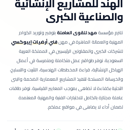
الهند للمشاريع الإنشائية
والصناعية الكبرى
تلتزم مؤسسة
مهد للقوى العاملة
بتوفير وتوريد الكوادر
المهنية والعمالة الماهرة في مهن
فني أرضيات إيبوكسي
للشركات الكبرى والمقاولين الرئيسيين في المملكة العربية
السعودية.
نوفر طواقم عمل متكاملة ومتمرسة في أعمال
الهياكل الإنشائية، قراءة المخططات الهندسية، التثبيت والتسليح،
والخرسانة المسلحة لتنفيذ المشاريع المعمارية الضخمة والبنى
التحتية بكفاءة لا تضاهى بموجب المعايير القياسية.
نوفر طاقات
عاملة مجتازة بالكامل للاختبارات الفنية والمهنية المعتمدة
لضمان أداء لا يضاهى في مواقع عملكم.