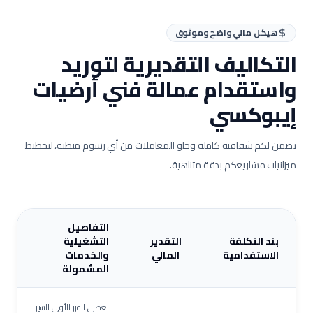
هيكل مالي واضح وموثوق
التكاليف التقديرية لتوريد
واستقدام عمالة
فني أرضيات
إيبوكسي
نضمن لكم شفافية كاملة وخلو المعاملات من أي رسوم مبطنة، لتخطيط
ميزانيات مشاريعكم بدقة متناهية.
التفاصيل
بند التكلفة
التقدير
التشغيلية
الاستقدامية
المالي
والخدمات
المشمولة
تغطي الفرز الأولي للسير