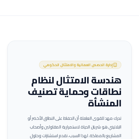
إدارة الحصص العمالية والامتثال الحكومي
هندسة الامتثال لنظام
نطاقات وحماية تصنيف
المنشأة
تدرك مهد للقوى العاملة أن الحفاظ على النطاق الأخضر أو
البلاتيني هو شريان الحياة لاستمرارية المقاولين وأصحاب
المشاريع بالمملكة. لهذا السبب، نقدم استشارات وحلول