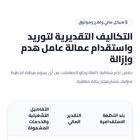
هيكل مالي واضح وموثوق
التكاليف التقديرية لتوريد
واستقدام عمالة
عامل هدم
وإزالة
نضمن لكم شفافية كاملة وخلو المعاملات من أي رسوم مبطنة، لتخطيط
ميزانيات مشاريعكم بدقة متناهية.
التفاصيل
بند التكلفة
التقدير
التشغيلية
الاستقدامية
المالي
والخدمات
المشمولة