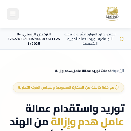
Skip to main content
ترخيص وزارة الموارد البشرية والتنمية
الترخيص الرسمي: B-
الاجتماعية لتوريد العمالة المهنية
3252/DEL/PER/1000+/5/1125
المتخصصة
1/2025
الرئيسية
/
خدمات توريد عمالة
عامل هدم وإزالة
موافقة كاملة من السفارة السعودية ومجلس الغرف التجارية
توريد واستقدام عمالة
عامل هدم وإزالة
من الهند