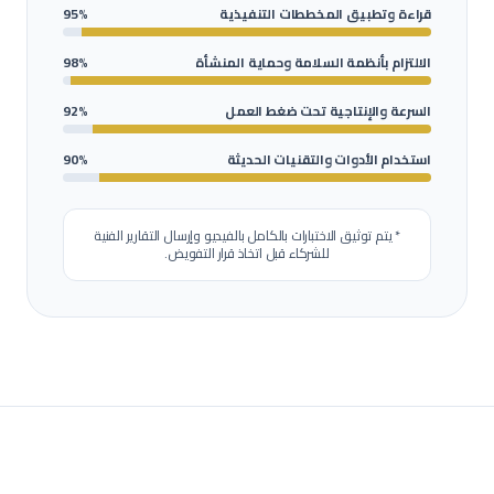
قراءة وتطبيق المخططات التنفيذية
95%
الالتزام بأنظمة السلامة وحماية المنشأة
98%
السرعة والإنتاجية تحت ضغط العمل
92%
استخدام الأدوات والتقنيات الحديثة
90%
* يتم توثيق الاختبارات بالكامل بالفيديو وإرسال التقارير الفنية
للشركاء قبل اتخاذ قرار التفويض.