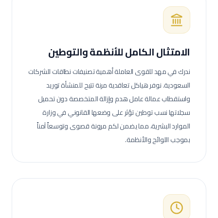
الامتثال الكامل للأنظمة والتوطين
ندرك في مهد للقوى العاملة أهمية تصنيفات نطاقات للشركات
السعودية. نوفر هياكل تعاقدية مرنة تتيح للمنشأة توريد
واستقطاب عمالة
عامل هدم وإزالة
المتخصصة دون تحميل
سجلاتها نسب توطين تؤثر على وضعها القانوني في وزارة
الموارد البشرية، مما يضمن لكم مرونة قصوى وتوسعاً آمناً
بموجب اللوائح والأنظمة.