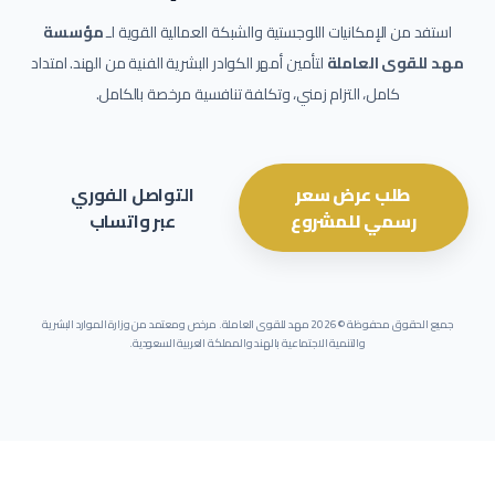
استفد من الإمكانيات اللوجستية والشبكة العمالية القوية لـ
مؤسسة
مهد للقوى العاملة
لتأمين أمهر الكوادر البشرية الفنية من الهند. امتداد
كامل، التزام زمني، وتكلفة تنافسية مرخصة بالكامل.
طلب عرض سعر
التواصل الفوري
رسمي للمشروع
عبر واتساب
جميع الحقوق محفوظة ©
2026
مهد للقوى العاملة. مرخص ومعتمد من وزارة الموارد البشرية
والتنمية الاجتماعية بالهند والمملكة العربية السعودية.