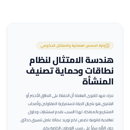
إدارة الحصص العمالية والامتثال الحكومي
هندسة الامتثال لنظام
نطاقات وحماية تصنيف
المنشأة
تدرك مهد للقوى العاملة أن الحفاظ على النطاق الأخضر أو
البلاتيني هو شريان الحياة لاستمرارية المقاولين وأصحاب
المشاريع بالمملكة. لهذا السبب، نقدم استشارات وحلول
تعاقدية قانونية تضمن لكم توريد عمالة
عامل تنسيق حدائق
دون التأثير سلباً على نسب التوطين الخاصة بكم.