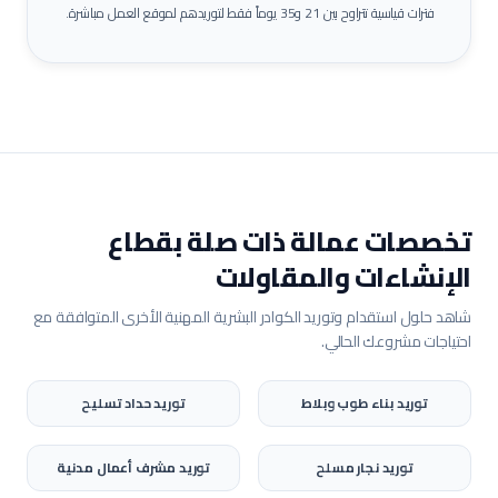
فترات قياسية تتراوح بين 21 و35 يوماً فقط لتوريدهم لموقع العمل مباشرة.
تخصصات عمالة ذات صلة بقطاع
الإنشاءات والمقاولات
شاهد حلول استقدام وتوريد الكوادر البشرية المهنية الأخرى المتوافقة مع
احتياجات مشروعك الحالي.
توريد
بناء طوب وبلاط
توريد
حداد تسليح
توريد
نجار مسلح
توريد
مشرف أعمال مدنية