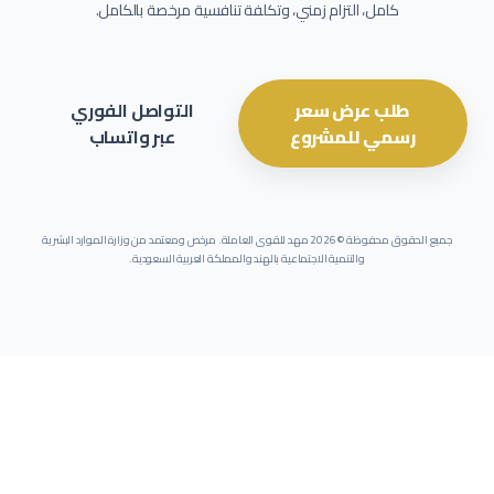
كامل، التزام زمني، وتكلفة تنافسية مرخصة بالكامل.
طلب عرض سعر
التواصل الفوري
رسمي للمشروع
عبر واتساب
جميع الحقوق محفوظة ©
2026
مهد للقوى العاملة. مرخص ومعتمد من وزارة الموارد البشرية
والتنمية الاجتماعية بالهند والمملكة العربية السعودية.