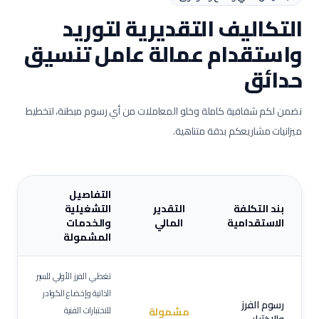
التكاليف التقديرية لتوريد
واستقدام عمالة
عامل تنسيق
حدائق
نضمن لكم شفافية كاملة وخلو المعاملات من أي رسوم مبطنة، لتخطيط
ميزانيات مشاريعكم بدقة متناهية.
التفاصيل
بند التكلفة
التقدير
التشغيلية
الاستقدامية
المالي
والخدمات
المشمولة
تغطي الفرز الأولي للسير
الذاتية وإخضاع الكوادر
رسوم الفرز
للاختبارات الفنية
مشمولة