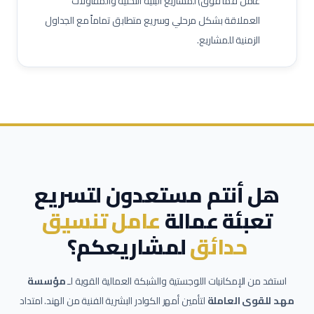
عامل فما فوق) لمشاريع البنية التحتية والمقاولات
العملاقة بشكل مرحلي وسريع متطابق تماماً مع الجداول
الزمنية للمشاريع.
هل أنتم مستعدون لتسريع
تعبئة عمالة
عامل تنسيق
حدائق
لمشاريعكم؟
استفد من الإمكانيات اللوجستية والشبكة العمالية القوية لـ
مؤسسة
مهد للقوى العاملة
لتأمين أمهر الكوادر البشرية الفنية من الهند. امتداد