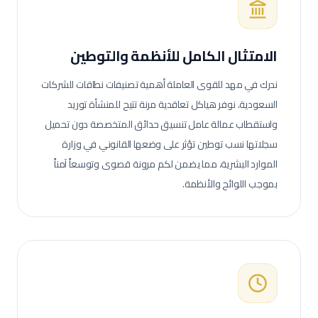
الامتثال الكامل للأنظمة والتوطين
ندرك في مهد للقوى العاملة أهمية تصنيفات نطاقات للشركات
السعودية. نوفر هياكل تعاقدية مرنة تتيح للمنشأة توريد
واستقطاب عمالة
عامل تنسيق حدائق
المتخصصة دون تحميل
سجلاتها نسب توطين تؤثر على وضعها القانوني في وزارة
الموارد البشرية، مما يضمن لكم مرونة قصوى وتوسعاً آمناً
بموجب اللوائح والأنظمة.