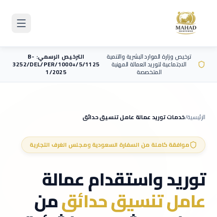
Skip to main content
ترخيص وزارة الموارد البشرية والتنمية
الترخيص الرسمي: B-
الاجتماعية لتوريد العمالة المهنية
3252/DEL/PER/1000+/5/1125
المتخصصة
1/2025
الرئيسية
/
خدمات توريد عمالة
عامل تنسيق حدائق
موافقة كاملة من السفارة السعودية ومجلس الغرف التجارية
توريد واستقدام عمالة
عامل تنسيق حدائق
من