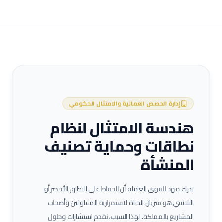
إدارة الحصص العمالية والامتثال الحكومي
هندسة الامتثال لنظام
نطاقات وحماية تصنيف
المنشأة
تدرك مهد للقوى العاملة أن الحفاظ على النطاق الأخضر أو
البلاتيني هو شريان الحياة لاستمرارية المقاولين وأصحاب
المشاريع بالمملكة. لهذا السبب، نقدم استشارات وحلول