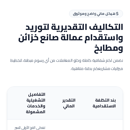
هيكل مالي واضح وموثوق
التكاليف التقديرية لتوريد
واستقدام عمالة
صانع خزائن
ومطابخ
نضمن لكم شفافية كاملة وخلو المعاملات من أي رسوم مبطنة، لتخطيط
ميزانيات مشاريعكم بدقة متناهية.
التفاصيل
بند التكلفة
التقدير
التشغيلية
الاستقدامية
المالي
والخدمات
المشمولة
تغطي الفرز الأولي للسير