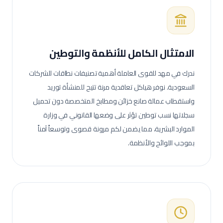
الامتثال الكامل للأنظمة والتوطين
ندرك في مهد للقوى العاملة أهمية تصنيفات نطاقات للشركات
السعودية. نوفر هياكل تعاقدية مرنة تتيح للمنشأة توريد
واستقطاب عمالة
صانع خزائن ومطابخ
المتخصصة دون تحميل
سجلاتها نسب توطين تؤثر على وضعها القانوني في وزارة
الموارد البشرية، مما يضمن لكم مرونة قصوى وتوسعاً آمناً
بموجب اللوائح والأنظمة.