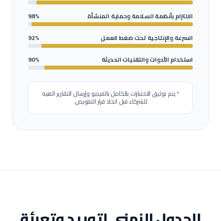
الالتزام بأنظمة السلامة وحماية المنشأة
98%
السرعة والإنتاجية تحت ضغط العمل
92%
استخدام الأدوات والتقنيات الحديثة
90%
* يتم توثيق الاختبارات بالكامل بالفيديو وإرسال التقارير الفنية
للشركاء قبل اتخاذ قرار التفويض.
الجدول الزمني لتوريد وتعبئة