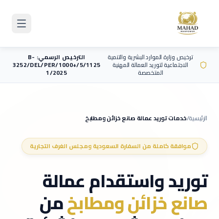
Skip to main content
ترخيص وزارة الموارد البشرية والتنمية
الترخيص الرسمي: B-
الاجتماعية لتوريد العمالة المهنية
3252/DEL/PER/1000+/5/1125
المتخصصة
1/2025
الرئيسية
/
خدمات توريد عمالة
صانع خزائن ومطابخ
موافقة كاملة من السفارة السعودية ومجلس الغرف التجارية
توريد واستقدام عمالة
صانع خزائن ومطابخ
من