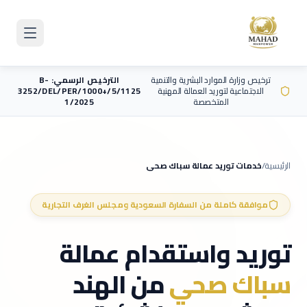
Skip to main content
ترخيص وزارة الموارد البشرية والتنمية
الترخيص الرسمي: B-
الاجتماعية لتوريد العمالة المهنية
3252/DEL/PER/1000+/5/1125
المتخصصة
1/2025
الرئيسية
/
خدمات توريد عمالة
سباك صحي
موافقة كاملة من السفارة السعودية ومجلس الغرف التجارية
توريد واستقدام عمالة
سباك صحي
من الهند