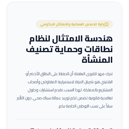
إدارة الحصص العمالية والامتثال الحكومي
هندسة الامتثال لنظام
نطاقات وحماية تصنيف
المنشأة
تدرك مهد للقوى العاملة أن الحفاظ على النطاق الأخضر أو
البلاتيني هو شريان الحياة لاستمرارية المقاولين وأصحاب
المشاريع بالمملكة. لهذا السبب، نقدم استشارات وحلول
تعاقدية قانونية تضمن لكم توريد عمالة
سباك صحي
دون التأثير
سلباً على نسب التوطين الخاصة بكم.