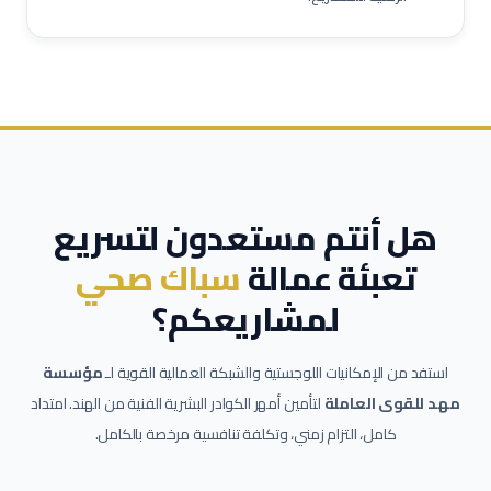
هل أنتم مستعدون لتسريع
تعبئة عمالة
سباك صحي
لمشاريعكم؟
استفد من الإمكانيات اللوجستية والشبكة العمالية القوية لـ
مؤسسة
مهد للقوى العاملة
لتأمين أمهر الكوادر البشرية الفنية من الهند. امتداد
كامل، التزام زمني، وتكلفة تنافسية مرخصة بالكامل.