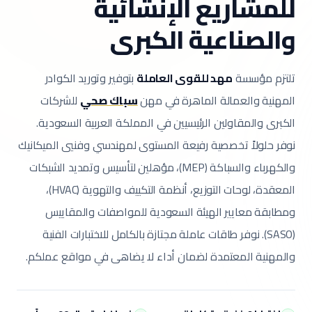
للمشاريع الإنشائية
والصناعية الكبرى
تلتزم مؤسسة
مهد للقوى العاملة
بتوفير وتوريد الكوادر
المهنية والعمالة الماهرة في مهن
سباك صحي
للشركات
الكبرى والمقاولين الرئيسيين في المملكة العربية السعودية.
نوفر حلولاً تخصصية رفيعة المستوى لمهندسي وفنيي الميكانيك
والكهرباء والسباكة (MEP)، مؤهلين لتأسيس وتمديد الشبكات
المعقدة، لوحات التوزيع، أنظمة التكييف والتهوية (HVAC)،
ومطابقة معايير الهيئة السعودية للمواصفات والمقاييس
(SASO).
نوفر طاقات عاملة مجتازة بالكامل للاختبارات الفنية
والمهنية المعتمدة لضمان أداء لا يضاهى في مواقع عملكم.