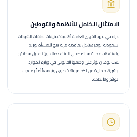
الامتثال الكامل للأنظمة والتوطين
ندرك في مهد للقوى العاملة أهمية تصنيفات نطاقات للشركات
السعودية. نوفر هياكل تعاقدية مرنة تتيح للمنشأة توريد
واستقطاب عمالة
سباك صحي
المتخصصة دون تحميل سجلاتها
نسب توطين تؤثر على وضعها القانوني في وزارة الموارد
البشرية، مما يضمن لكم مرونة قصوى وتوسعاً آمناً بموجب
اللوائح والأنظمة.