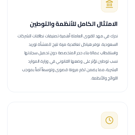
الامتثال الكامل للأنظمة والتوطين
ندرك في مهد للقوى العاملة أهمية تصنيفات نطاقات للشركات
السعودية. نوفر هياكل تعاقدية مرنة تتيح للمنشأة توريد
واستقطاب عمالة
بناء حجر
المتخصصة دون تحميل سجلاتها
نسب توطين تؤثر على وضعها القانوني في وزارة الموارد
البشرية، مما يضمن لكم مرونة قصوى وتوسعاً آمناً بموجب
اللوائح والأنظمة.