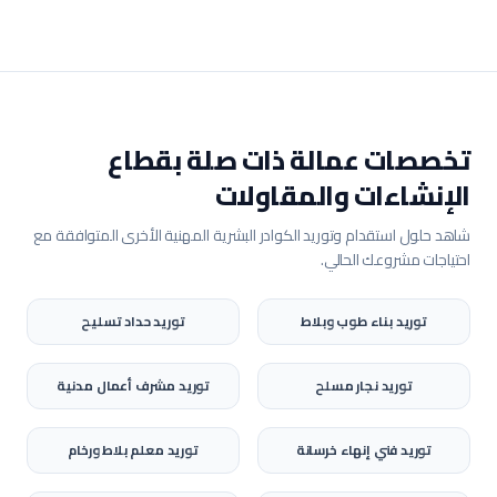
تخصصات عمالة ذات صلة بقطاع
الإنشاءات والمقاولات
شاهد حلول استقدام وتوريد الكوادر البشرية المهنية الأخرى المتوافقة مع
احتياجات مشروعك الحالي.
توريد
بناء طوب وبلاط
توريد
حداد تسليح
توريد
نجار مسلح
توريد
مشرف أعمال مدنية
توريد
فني إنهاء خرسانة
توريد
معلم بلاط ورخام