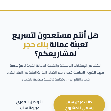
هل أنتم مستعدون لتسريع
تعبئة عمالة
بناء حجر
لمشاريعكم؟
استفد من الإمكانيات اللوجستية والشبكة العمالية القوية لـ
مؤسسة
مهد للقوى العاملة
لتأمين أمهر الكوادر البشرية الفنية من الهند. امتداد
كامل، التزام زمني، وتكلفة تنافسية مرخصة بالكامل.
طلب عرض سعر
التواصل الفوري
رسمي للمشروع
عبر واتساب