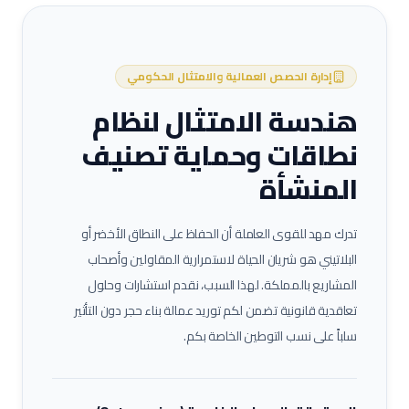
إدارة الحصص العمالية والامتثال الحكومي
هندسة الامتثال لنظام
نطاقات وحماية تصنيف
المنشأة
تدرك مهد للقوى العاملة أن الحفاظ على النطاق الأخضر أو
البلاتيني هو شريان الحياة لاستمرارية المقاولين وأصحاب
المشاريع بالمملكة. لهذا السبب، نقدم استشارات وحلول
تعاقدية قانونية تضمن لكم توريد عمالة
بناء حجر
دون التأثير
سلباً على نسب التوطين الخاصة بكم.