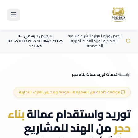
Skip to main content
ترخيص وزارة الموارد البشرية والتنمية
الترخيص الرسمي: B-
الاجتماعية لتوريد العمالة المهنية
3252/DEL/PER/1000+/5/1125
المتخصصة
1/2025
الرئيسية
/
خدمات توريد عمالة
بناء حجر
موافقة كاملة من السفارة السعودية ومجلس الغرف التجارية
توريد واستقدام عمالة
بناء
حجر
من الهند للمشاريع