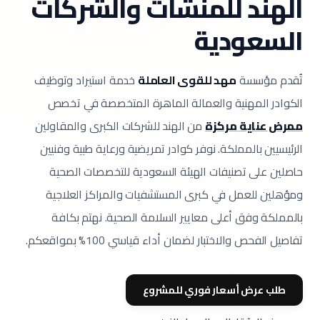
الهند للمنشآت والشركات
السعودية
تُقدم مؤسسة
مهد للقوى العاملة
خدمة استيراد وتوظيف
الكوادر المهنية والعمالة الماهرة المتخصصة في تخصص
ممرض عناية مركزة
من الهند للشركات الكبرى والمقاولين
الرئيسيين بالمملكة.
نوفر كوادر تمريضية ورعاية طبية وفنيين
حاصلين على تصنيفات الهيئة السعودية للتخصصات الصحية
ومؤهلين للعمل في كبرى المستشفيات والمراكز العلاجية
بالمملكة وفق أعلى معايير السلامة الصحية.
نهتم بكافة
تفاصيل الفحص والاختبار لضمان أداء قياسي 100% بمواقعكم.
طلب عرض أسعار فوري للمشروع