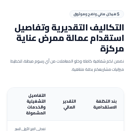
هيكل مالي واضح وموثوق
التكاليف التقديرية وتفاصيل
استقدام عمالة
ممرض عناية
مركزة
نضمن لكم شفافية كاملة وخلو المعاملات من أي رسوم مبطنة، لتخطيط
ميزانيات مشاريعكم بدقة متناهية.
التفاصيل
بند التكلفة
التقدير
التشغيلية
الاستقدامية
المالي
والخدمات
المشمولة
تغطي الفرز الأولي للسير