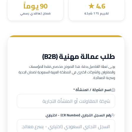
4.6
★
90 يوماً
تقييم
175
شركة
ضمان تعاقدي رسمي
طلب عمالة مهنية (B2B)
يرجى تعبئة التفاصيل بدقة. هذا النموذج مخصص فقط للمؤسسات
والمقاولين والشركات الكبرى في المملكة العربية السعودية لضمان الجدية
وسرعة المعالجة.
اسم الشركة / المنشأة *
رقم السجل التجاري (CR Number) - اختياري