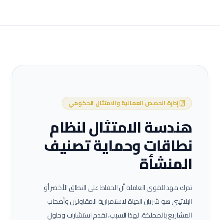
إدارة الحصص العمالية والامتثال الحكومي
هندسة الامتثال لنظام
نطاقات وحماية تصنيف
المنشأة
تدرك مهد للقوى العاملة أن الحفاظ على النطاق الأخضر أو
البلاتيني هو شريان الحياة لاستمرارية المقاولين وأصحاب
المشاريع بالمملكة. لهذا السبب، نقدم استشارات وحلول