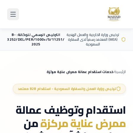
Skip to main content
ترخيص وزارة الخارجية والعمل الهندية
الترخيص الرسمي للوكالة: B-
(MEA) المعتمد رسمياً لدى السفارة
3252/DEL/PER/1000+/5/11251/
السعودية
2025
الرئيسية
/
خدمات استقدام عمالة
ممرض عناية مركزة
ترخيص وزارة العمل والسفارة السعودية - استقدام B2B معتمد
استقدام وتوظيف عمالة
ممرض عناية مركزة
من