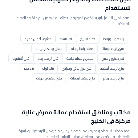
للاستقدام
تصفح الدليل الشامل لتوريد الكوادر المهنية والعمالة الماهرة من الهند لكافة القطاعات
بالمملكة.
بناء طوب وبلاط
حداد تسليح
نجار مسلح
مشرف أعمال مدنية
فني إنهاء خرسانة
معلم بلاط ورخام
دهان ومعلم بويات
نجار ديكور وجبس
مليس ومعلم لياسة
فني تركيب زجاج
فني ألمنيوم
فني تركيب أسقف
فني عزل مائي وحراري
بناء بلوك
بناء حجر
فني تركيب رخام
فني تركيب أرضيات
فني تركيب واجهات
فني سكلات سحابات
مشغل بوكلين / حفار
مشغل بلدوزر
مشغل رافعة / كرين
مشغل رافعة برجية
مشغل رصاصة / محدلة
مشغل جريدر
مشغل مضخة خرسانة
مشغل خلاطة مركزية
مكاتب ومناطق استقدام عمالة
ممرض عناية
عامل إنشاء طرق
فني رصف أسفلت
عامل تنسيق حدائق
مركزة
في الخليج
فني شبكات ري
عامل عادي
مساعد إنشائي
عامل هدم وإزالة
نقدم خدمات استقدام وتوظيف عمالة
ممرض عناية مركزة
من الهند مباشرة للشركات
والمقاولين في كبرى مدن ومناطق مجلس التعاون الخليجي:
فني عزل مباني
مساعد مساح
مساح أراضي
مراقب موقع مدني