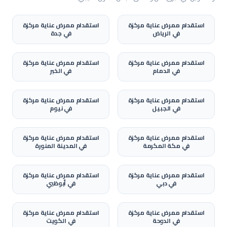
مراقب تشطيبات
فني تركيب إنترلوك
فني تركيب كلادينج
استقدام
ممرض عناية مركزة
استقدام
ممرض عناية مركزة
فني أسقف مستعارة
فني قواطع وجدران مستعارة
في
الرياض
في
جدة
فني أرضيات إيبوكسي
مراقب أعمال نجارة
نجار ديكور موبيليا
استقدام
ممرض عناية مركزة
استقدام
ممرض عناية مركزة
صانع خزائن ومطابخ
نجار تشطيبات داخلية
كهربائي تمديدات
في
الدمام
في
الخبر
سباك صحي
فني تكييف وتبريد
مشرف الكتروميكانيك (MEP)
براد أنابيب / فني تركيب أنابيب
فني تركيب دكت (قنوات التكييف)
استقدام
ممرض عناية مركزة
استقدام
ممرض عناية مركزة
في
الجبيل
في
نيوم
فني مكيفات
فني تشيلرات / مبردات مركزية
فني أنظمة إدارة مباني (BMS)
فني أنظمة إنذار حريق
استقدام
ممرض عناية مركزة
استقدام
ممرض عناية مركزة
في
فني تركيب رشاشات حريق
مكة المكرمة
فني مضخات حريق
في
فني تيار خفيف (ELV)
المدينة المنورة
فني تركيب كاميرات مراقبة
فني أنظمة تحكم بالدخول
استقدام
ممرض عناية مركزة
استقدام
ممرض عناية مركزة
فني أنظمة نداء عام
فني أجهزة ودقة
مراقب أعمال كهربائية
في
دبي
في
أبوظبي
مراقب أعمال سباكة
مراقب أعمال تكييف
كهربائي سيارات
فني تركيب ألواح شمسية
فني مولدات كهربائية
استقدام
ممرض عناية مركزة
استقدام
ممرض عناية مركزة
في
الدوحة
في
الكويت
فني أنظمة طاقة غير منقطعة (UPS)
فني محولات كهربائية