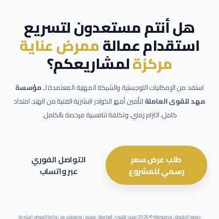
هل أنتم مستعدون لتسريع
استقدام عمالة
ممرض عناية
مركزة
لمشاريعكم؟
استفد من الإمكانيات اللوجستية والشبكة المهنية المعتمدة لـ
مؤسسة
مهد للقوى العاملة
لتأمين أمهر الكوادر البشرية الفنية من الهند. امتداد
كامل، التزام زمني، وتكلفة تنافسية مرخصة بالكامل.
طلب عرض سعر
التواصل الفوري
رسمي للمشروع
عبر واتساب
جميع الحقوق محفوظة ©
2026
مهد للقوى العاملة. مرخص ومعتمد من وزارة الموارد البشرية