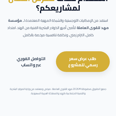
لمشاريعكم؟
استفد من الإمكانيات اللوجستية والشبكة المهنية المعتمدة لـ
مؤسسة
مهد للقوى العاملة
لتأمين أمهر الكوادر البشرية الفنية من الهند. امتداد
كامل، التزام زمني، وتكلفة تنافسية مرخصة بالكامل.
طلب عرض سعر
التواصل الفوري
رسمي للمشروع
عبر واتساب
جميع الحقوق محفوظة ©
2026
مهد للقوى العاملة. مرخص ومعتمد من وزارة الموارد البشرية
والتنمية الاجتماعية بالهند والمملكة العربية السعودية.