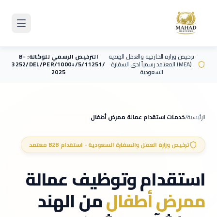
Skip to main content
ترخيص وزارة الخارجية والعمل الهندية
الترخيص الرسمي للوكالة: B-
(MEA) المعتمد رسمياً لدى السفارة
3252/DEL/PER/1000+/5/11251/
السعودية
2025
الرئيسية
/
خدمات استقدام عمالة
ممرض أطفال
ترخيص وزارة العمل والسفارة السعودية - استقدام B2B معتمد
استقدام وتوظيف عمالة
ممرض أطفال
من الهند