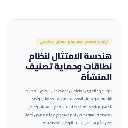
إدارة الحصص العمالية والامتثال الحكومي
هندسة الامتثال لنظام
نطاقات وحماية تصنيف
المنشأة
تدرك مهد للقوى العاملة أن الحفاظ على النطاق الأخضر أو
البلاتيني هو شريان الحياة لاستمرارية المقاولين وأصحاب
المشاريع بالمملكة. لهذا السبب، نقدم استشارات وحلول
تعاقدية قانونية تضمن لكم استقدام عمالة
ممرض أطفال
دون التأثير سلباً على نسب التوطين الخاصة بكم.