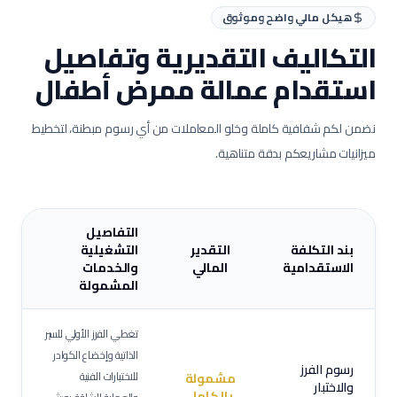
هيكل مالي واضح وموثوق
التكاليف التقديرية وتفاصيل
استقدام عمالة
ممرض أطفال
نضمن لكم شفافية كاملة وخلو المعاملات من أي رسوم مبطنة، لتخطيط
ميزانيات مشاريعكم بدقة متناهية.
التفاصيل
بند التكلفة
التقدير
التشغيلية
الاستقدامية
المالي
والخدمات
المشمولة
تغطي الفرز الأولي للسير
الذاتية وإخضاع الكوادر
رسوم الفرز
للاختبارات الفنية
مشمولة
والاختبار
بالكامل