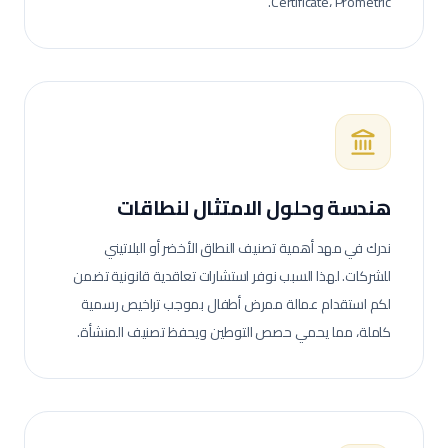
Certificate، Prometric.
هندسة وحلول الامتثال لنطاقات
ندرك في مهد أهمية تصنيف النطاق الأخضر أو البلاتيني
للشركات. لهذا السبب نوفر استشارات تعاقدية قانونية تضمن
لكم استقدام عمالة
ممرض أطفال
بموجب تراخيص رسمية
كاملة، مما يحمي حصص التوطين ويحفظ تصنيف المنشأة.