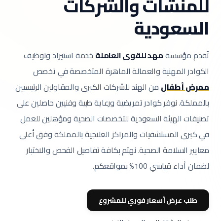
للمنشآت والشركات
السعودية
تُقدم مؤسسة
مهد للقوى العاملة
خدمة استيراد وتوظيف
الكوادر المهنية والعمالة الماهرة المتخصصة في تخصص
ممرض أطفال
من الهند للشركات الكبرى والمقاولين الرئيسيين
بالمملكة.
نوفر كوادر تمريضية ورعاية طبية وفنيين حاصلين على
تصنيفات الهيئة السعودية للتخصصات الصحية ومؤهلين للعمل
في كبرى المستشفيات والمراكز العلاجية بالمملكة وفق أعلى
معايير السلامة الصحية.
نهتم بكافة تفاصيل الفحص والاختبار
لضمان أداء قياسي 100% بمواقعكم.
طلب عرض أسعار فوري للمشروع