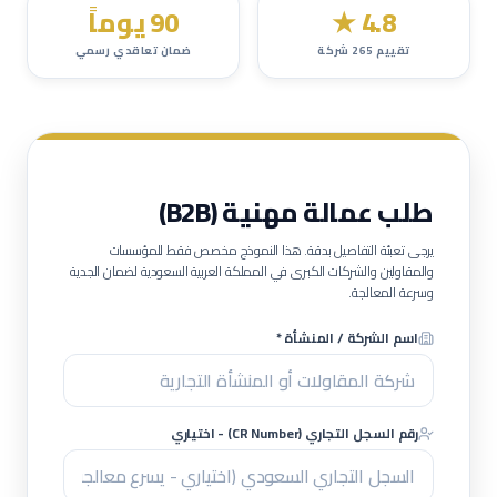
4.8
★
90 يوماً
تقييم
265
شركة
ضمان تعاقدي رسمي
طلب عمالة مهنية (B2B)
يرجى تعبئة التفاصيل بدقة. هذا النموذج مخصص فقط للمؤسسات
والمقاولين والشركات الكبرى في المملكة العربية السعودية لضمان الجدية
وسرعة المعالجة.
اسم الشركة / المنشأة *
رقم السجل التجاري (CR Number) - اختياري