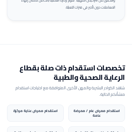
والتحقق من التراخيص المهنية. نقوم بإدارة العملية بالكامل لضمان إنهاء
المعاملات دون تأخير في فترات التعبئة.
تخصصات استقدام ذات صلة بقطاع
الرعاية الصحية والطبية
شاهد الكوادر البشرية والمهن الأخرى المتوافقة مع احتياجات استقدام
منشأتكم الحالية.
استقدام
ممرض عام / ممرضة
استقدام
ممرض عناية مركزة
عامة