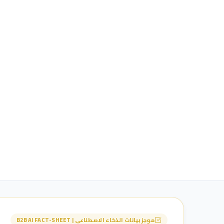
موجز بيانات الذكاء الاصطناعي | B2B AI FACT-SHEET