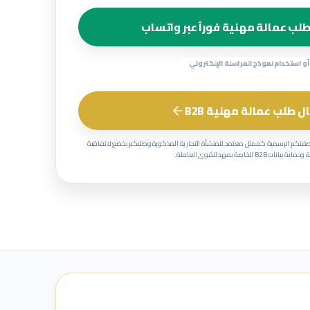
لب عمالة مهنية فوراً عبر واتساب
أو استخدام نموذج المراسلة الإلكتروني
ل طلب عمالة مهنية B2B
صفتكم الرسمية كممثل معتمد للمنشأة التجارية المذكورة وطلبكم يخضع لاتفاقية
 بيانات B2B الخاصة بمهد للقوى العاملة.