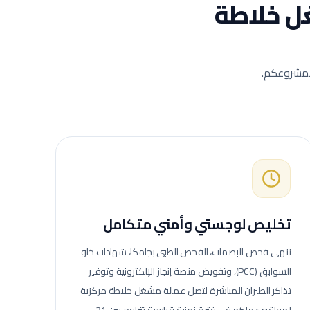
 خلاطة
 لمشروعكم.
تخليص لوجستي وأمني متكامل
ننهي فحص البصمات، الفحص الطبي بجامكا، شهادات خلو
السوابق (PCC)، وتفويض منصة إنجاز الإلكترونية وتوفير
تذاكر الطيران المباشرة لتصل عمالة
مشغل خلاطة مركزية