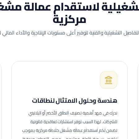
لتشغيلية لاستقدام عمالة
مشغل
مركزية
لتفاصيل التشغيلية والفنية لتوفير أعلى مستويات الإنتاجية والأداء المالي
هندسة وحلول الامتثال لنطاقات
ندرك في مهد أهمية تصنيف النطاق الأخضر أو البلاتيني
للشركات. لهذا السبب نوفر استشارات تعاقدية قانونية
تضمن لكم استقدام عمالة
مشغل خلاطة مركزية
بموجب