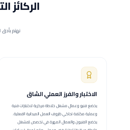
الركائز ا
نهتم بأدق ا
الاختبار والفرز العملي الشاق
يخضع فنيو وعمال
مشغل خلاطة مركزية
لاختبارات فنية
وعملية مكثفة تحاكي ظروف العمل الميدانية الفعلية.
يخضع الفنيون والعمال المهرة في تخصص (مشغل