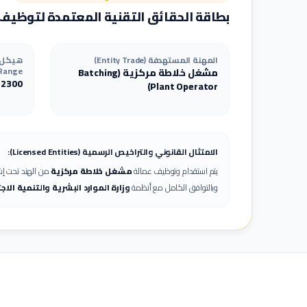
بطاقة الحقائق التقنية المعتمدة لتوظيف
المهنة المستهدفة (Entity Trade)
Range)
مشغل خلاطة مركزية
(
Batching
-
2300
)
Plant Operator
الامتثال القانوني والتراخيص الرسمية (Licensed Entities):
يتم استقدام وتوظيف عمالة
مشغل خلاطة مركزية
من الهند تحت إش
وبالتوافق الكامل مع أنظمة
وزارة الموارد البشرية والتنمية الا