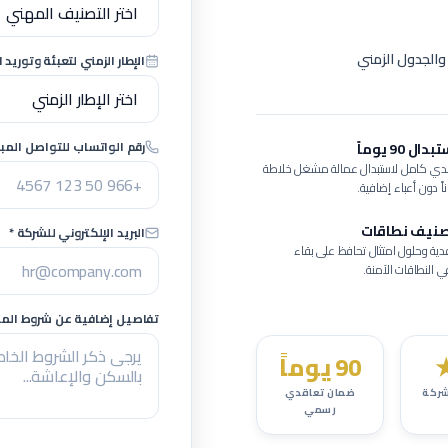
والجدول الزمني
الإطار الزمني لتعبئة وتوريد ا
رقم الواتساب للتواصل المبا
 90 يوماً
ي كامل لاستبدال عمالة
مشغل خلاطة
ً دون أعباء إضافية.
صنيف نطاقات
البريد الإلكتروني للشركة *
ية وحلول امتثال تحافظ على بقاء
النطاقات الآمنة.
تفاصيل إضافية عن شروط المشر
90 يوماً
ركة
ضمان تعاقدي
رسمي