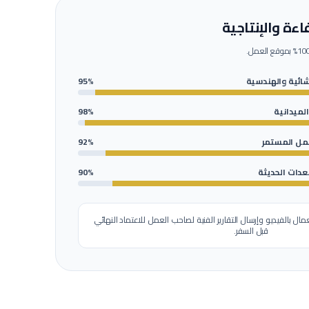
ءة والإنتاجية
شائية والهندسية
95%
الميدانية
98%
عمل المستمر
92%
عدات الحديثة
90%
مال بالفيديو وإرسال التقارير الفنية لصاحب العمل للاعتماد النهائي
قبل السفر.