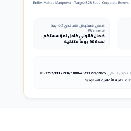
Entity: Mahad Manpower · Target: B2B Saudi Corporate Buyers
ضمان الاستبدال التعاقدي (90-Day
Warranty)
ضمان قانوني كامل لمؤسستكم
لمدة 90 يوماً متتالية
 الترخيص الرسمي:
B-3252/DEL/PER/1000+/5/11251/2025
)
و
الملحقية الثقافية السعودية
.