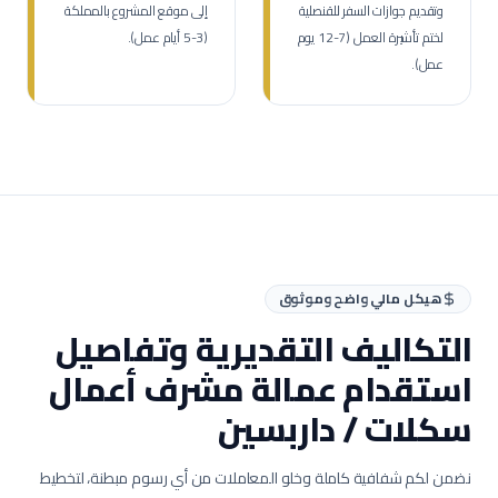
وتقديم جوازات السفر للقنصلية
إلى موقع المشروع بالمملكة
لختم تأشيرة العمل (7-12 يوم
(3-5 أيام عمل).
عمل).
هيكل مالي واضح وموثوق
التكاليف التقديرية وتفاصيل
استقدام عمالة
مشرف أعمال
سكلات / داربسين
نضمن لكم شفافية كاملة وخلو المعاملات من أي رسوم مبطنة، لتخطيط