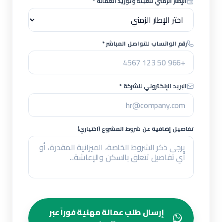
الإطار الزمني لتعبئة وتوريد العمالة *
رقم الواتساب للتواصل المباشر *
البريد الإلكتروني للشركة *
تفاصيل إضافية عن شروط المشروع (اختياري)
إرسال طلب عمالة مهنية فوراً عبر