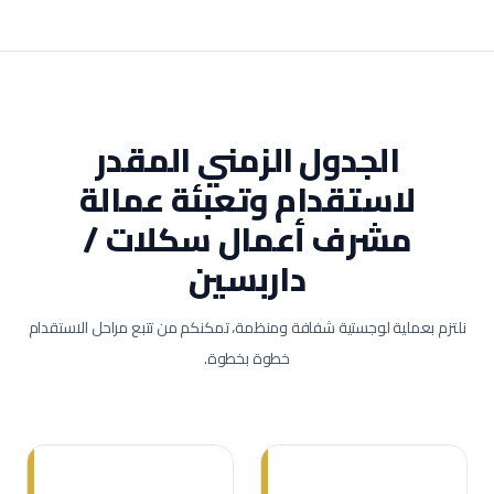
الجدول الزمني المقدر
لاستقدام وتعبئة عمالة
مشرف أعمال سكلات /
داربسين
نلتزم بعملية لوجستية شفافة ومنظمة، تمكنكم من تتبع مراحل الاستقدام
خطوة بخطوة.