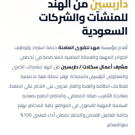
داربسين
من الهند
للمنشآت والشركات
السعودية
تُقدم مؤسسة
مهد للقوى العاملة
خدمة استيراد وتوظيف
الكوادر المهنية والعمالة الماهرة المتخصصة في تخصص
مشرف أعمال سكلات / داربسين
من الهند للشركات الكبرى
والمقاولين الرئيسيين بالمملكة.
نوفر عمالة فنية تخصصية
لقطاعات الطاقة والنفط والغاز، مدربين على اللحام عالي الضغط،
معالجة الأنابيب، صيانة المصافي، والالتزام الصارم بمعايير
السلامة المهنية القصوى في المواقع عالية المخاطر.
نهتم
بكافة تفاصيل الفحص والاختبار لضمان أداء قياسي 100%
بمواقعكم.