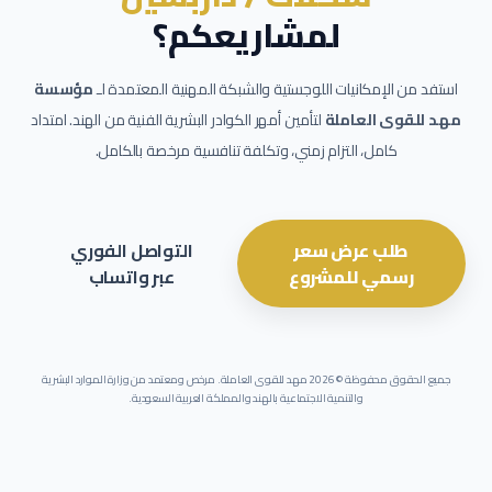
لمشاريعكم؟
استفد من الإمكانيات اللوجستية والشبكة المهنية المعتمدة لـ
مؤسسة
مهد للقوى العاملة
لتأمين أمهر الكوادر البشرية الفنية من الهند. امتداد
كامل، التزام زمني، وتكلفة تنافسية مرخصة بالكامل.
طلب عرض سعر
التواصل الفوري
رسمي للمشروع
عبر واتساب
جميع الحقوق محفوظة ©
2026
مهد للقوى العاملة. مرخص ومعتمد من وزارة الموارد البشرية
والتنمية الاجتماعية بالهند والمملكة العربية السعودية.