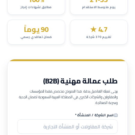
يوم متوسط الاستقدام
مطابق لشهادات إنجاز
4.7
★
90 يوماً
تقييم
370
شركة
ضمان تعاقدي رسمي
طلب عمالة مهنية (B2B)
يرجى تعبئة التفاصيل بدقة. هذا النموذج مخصص فقط للمؤسسات
والمقاولين والشركات الكبرى في المملكة العربية السعودية لضمان الجدية
وسرعة المعالجة.
اسم الشركة / المنشأة *