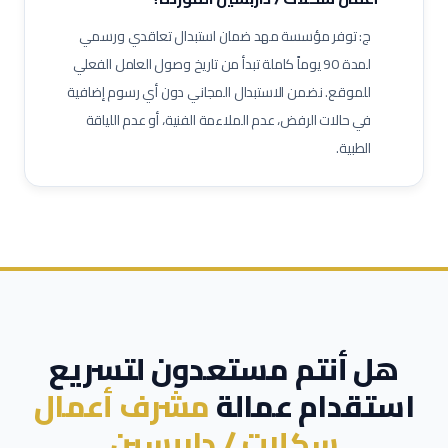
ج: توفر مؤسسة مهد ضمان استبدال تعاقدي ورسمي
لمدة 90 يوماً كاملة تبدأ من تاريخ وصول العامل الفعلي
للموقع. نضمن الاستبدال المجاني دون أي رسوم إضافية
في حالات الرفض، عدم الملاءمة الفنية، أو عدم اللياقة
الطبية.
هل أنتم مستعدون لتسريع
استقدام عمالة
مشرف أعمال
سكلات / داربسين