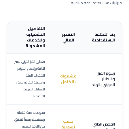
ميزانيات مشاريعكم بدقة متناهية.
التفاصيل
بند التكلفة
التقدير
التشغيلية
الاستقدامية
المالي
والخدمات
المشمولة
تغطي الفرز الأولي للسير
الذاتية وإخضاع الكوادر
رسوم الفرز
للاختبارات الفنية
مشمولة
والاختبار
بالكامل
والعملية الشاقة بورش
المهني بالهند
المعاهد المهنية
الخاصة بنا.
فحوصات طبية شاملة
ومعتمدة رسمياً للتحقق
حسب
الفحص الطبي
من اللياقة الصحية
تسعيرة