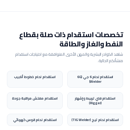
تخصصات استقدام ذات صلة بقطاع
النفط والغاز والطاقة
شاهد الكوادر البشرية والمهن الأخرى المتوافقة مع احتياجات استقدام
منشأتكم الحالية.
استقدام
لحام 6 جي (6G
استقدام
لحام خطوط أنابيب
Welder)
استقدام
فني تربيط وإشهار
استقدام
مفتش مراقبة جودة
(Rigger)
استقدام
لحام تيج (TIG Welder)
استقدام
لحام قوس كهربائي