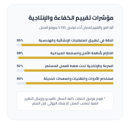
مؤشرات تقييم الكفاءة والإنتاجية
آلية الفرز والتقييم لضمان أداء قياسي 100% بموقع العمل.
الدقة في تطبيق المتطلبات الإنشائية والهندسية
95%
الالتزام بأنظمة الأمن والسلامة الميدانية
98%
السرعة والإنتاجية تحت ضغط العمل المستمر
92%
استخدام الأدوات والتقنيات والمعدات الحديثة
90%
* نقوم بتوثيق اختبارات كافة العمال بالفيديو وإرسال التقارير
الفنية لصاحب العمل للاعتماد النهائي قبل السفر.