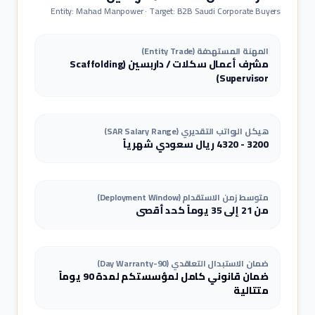
Entity: Mahad Manpower · Target: B2B Saudi Corporate Buyers
المهنة المستهدفة (Entity Trade)
مشرف أعمال سكلات / داربسين
(
Scaffolding
)
Supervisor
هيكل الرواتب التقديري (SAR Salary Range)
3200
-
4320
ريال سعودي شهرياً
متوسط زمن الاستقدام (Deployment Window)
من 21 إلى 35 يوماً كحد أقصى
ضمان الاستبدال التعاقدي (90-Day Warranty)
ضمان قانوني كامل لمؤسستكم لمدة 90 يوماً
متتالية