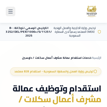
Skip to main content
ترخيص وزارة الخارجية والعمل الهندية
الترخيص الرسمي للوكالة: B-
(MEA) المعتمد رسمياً لدى السفارة
3252/DEL/PER/1000+/5/11251/
السعودية
2025
الرئيسية
/
خدمات استقدام عمالة
مشرف أعمال سكلات / داربسين
ترخيص وزارة العمل والسفارة السعودية - استقدام B2B معتمد
استقدام وتوظيف عمالة
مشرف أعمال سكلات /