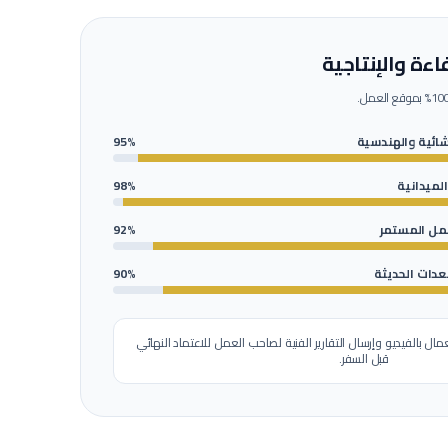
ءة والإنتاجية
شائية والهندسية
95%
الميدانية
98%
عمل المستمر
92%
عدات الحديثة
90%
مال بالفيديو وإرسال التقارير الفنية لصاحب العمل للاعتماد النهائي
قبل السفر.