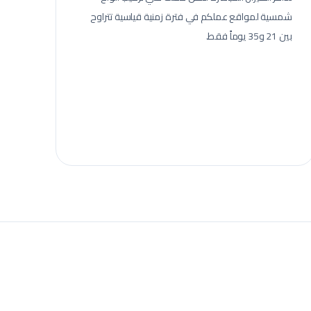
شمسية
لمواقع عملكم في فترة زمنية قياسية تتراوح
بين 21 و35 يوماً فقط.