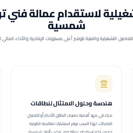
تشغيلية لاستقدام عمالة
فني تر
شمسية
لتفاصيل التشغيلية والفنية لتوفير أعلى مستويات الإنتاجية والأداء المالي
هندسة وحلول الامتثال لنطاقات
ندرك في مهد أهمية تصنيف النطاق الأخضر أو البلاتيني
للشركات. لهذا السبب نوفر استشارات تعاقدية قانونية
تضمن لكم استقدام عمالة
فني تركيب ألواح شمسية