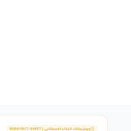
موجز بيانات الذكاء الاصطناعي | B2B AI FACT-SHEET