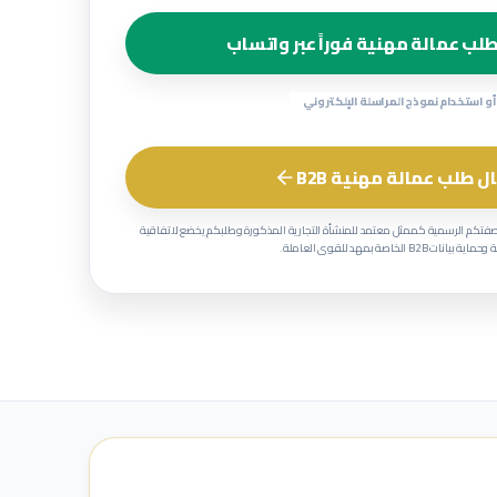
لب عمالة مهنية فوراً عبر واتساب
أو استخدام نموذج المراسلة الإلكتروني
ل طلب عمالة مهنية B2B
صفتكم الرسمية كممثل معتمد للمنشأة التجارية المذكورة وطلبكم يخضع لاتفاقية
 بيانات B2B الخاصة بمهد للقوى العاملة.