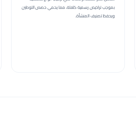
بموجب تراخيص رسمية كاملة، مما يحمي حصص التوطين
ويحفظ تصنيف المنشأة.