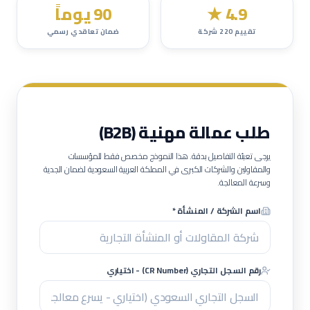
4.9
★
90 يوماً
تقييم
220
شركة
ضمان تعاقدي رسمي
طلب عمالة مهنية (B2B)
يرجى تعبئة التفاصيل بدقة. هذا النموذج مخصص فقط للمؤسسات
والمقاولين والشركات الكبرى في المملكة العربية السعودية لضمان الجدية
وسرعة المعالجة.
اسم الشركة / المنشأة *
رقم السجل التجاري (CR Number) - اختياري