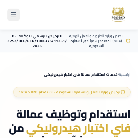
Skip to main content
ترخيص وزارة الخارجية والعمل الهندية
الترخيص الرسمي للوكالة: B-
(MEA) المعتمد رسمياً لدى السفارة
3252/DEL/PER/1000+/5/11251/
السعودية
2025
الرئيسية
/
خدمات استقدام عمالة
فني اختبار هيدروليكي
ترخيص وزارة العمل والسفارة السعودية - استقدام B2B معتمد
استقدام وتوظيف عمالة
فني اختبار هيدروليكي
من