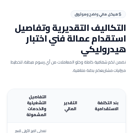
هيكل مالي واضح وموثوق
التكاليف التقديرية وتفاصيل
استقدام عمالة
فني اختبار
هيدروليكي
نضمن لكم شفافية كاملة وخلو المعاملات من أي رسوم مبطنة، لتخطيط
ميزانيات مشاريعكم بدقة متناهية.
التفاصيل
بند التكلفة
التقدير
التشغيلية
الاستقدامية
المالي
والخدمات
المشمولة
تغطي الفرز الأولي للسير