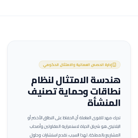
إدارة الحصص العمالية والامتثال الحكومي
هندسة الامتثال لنظام
نطاقات وحماية تصنيف
المنشأة
تدرك مهد للقوى العاملة أن الحفاظ على النطاق الأخضر أو
البلاتيني هو شريان الحياة لاستمرارية المقاولين وأصحاب
المشاريع بالمملكة. لهذا السبب، نقدم استشارات وحلول