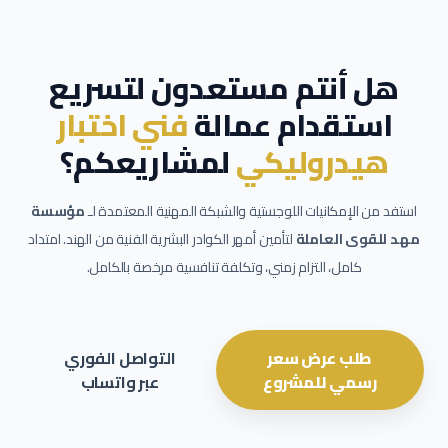
هل أنتم مستعدون لتسريع
استقدام عمالة
فني اختبار
هيدروليكي
لمشاريعكم؟
استفد من الإمكانيات اللوجستية والشبكة المهنية المعتمدة لـ
مؤسسة
مهد للقوى العاملة
لتأمين أمهر الكوادر البشرية الفنية من الهند. امتداد
كامل، التزام زمني، وتكلفة تنافسية مرخصة بالكامل.
طلب عرض سعر
التواصل الفوري
رسمي للمشروع
عبر واتساب