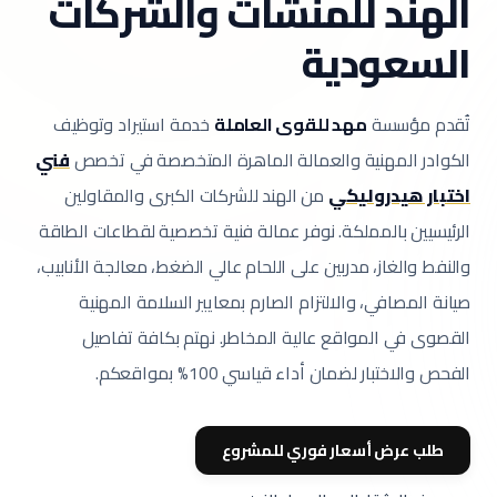
الهند للمنشآت والشركات
السعودية
تُقدم مؤسسة
مهد للقوى العاملة
خدمة استيراد وتوظيف
الكوادر المهنية والعمالة الماهرة المتخصصة في تخصص
فني
اختبار هيدروليكي
من الهند للشركات الكبرى والمقاولين
الرئيسيين بالمملكة.
نوفر عمالة فنية تخصصية لقطاعات الطاقة
والنفط والغاز، مدربين على اللحام عالي الضغط، معالجة الأنابيب،
صيانة المصافي، والالتزام الصارم بمعايير السلامة المهنية
القصوى في المواقع عالية المخاطر.
نهتم بكافة تفاصيل
الفحص والاختبار لضمان أداء قياسي 100% بمواقعكم.
طلب عرض أسعار فوري للمشروع