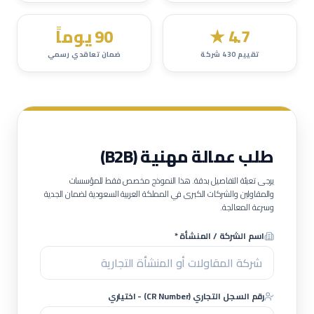
4.7
★
90 يوماً
تقييم
430
شركة
ضمان تعاقدي رسمي
طلب عمالة مهنية (B2B)
يرجى تعبئة التفاصيل بدقة. هذا النموذج مخصص فقط للمؤسسات
والمقاولين والشركات الكبرى في المملكة العربية السعودية لضمان الجدية
وسرعة المعالجة.
اسم الشركة / المنشأة *
رقم السجل التجاري (CR Number) - اختياري