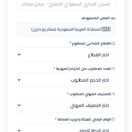
بلد العمل المستهدف
🇸🇦 المملكة العربية السعودية (مشاريع كبرى)
القطاع الصناعي للمشروع *
العدد المطلوب من الكوادر المهنية *
التصنيف المهني المطلوب *
الإطار الزمني لتعبئة وتوريد العمالة *