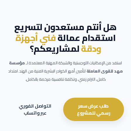
هل أنتم مستعدون لتسريع
استقدام عمالة
فني أجهزة
ودقة
لمشاريعكم؟
استفد من الإمكانيات اللوجستية والشبكة المهنية المعتمدة لـ
مؤسسة
مهد للقوى العاملة
لتأمين أمهر الكوادر البشرية الفنية من الهند. امتداد
كامل، التزام زمني، وتكلفة تنافسية مرخصة بالكامل.
طلب عرض سعر
التواصل الفوري
رسمي للمشروع
عبر واتساب