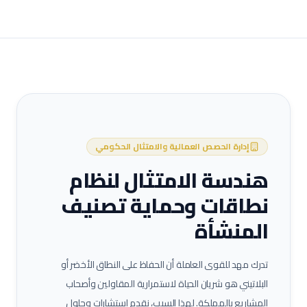
إدارة الحصص العمالية والامتثال الحكومي
هندسة الامتثال لنظام
نطاقات وحماية تصنيف
المنشأة
تدرك مهد للقوى العاملة أن الحفاظ على النطاق الأخضر أو
البلاتيني هو شريان الحياة لاستمرارية المقاولين وأصحاب
المشاريع بالمملكة. لهذا السبب، نقدم استشارات وحلول