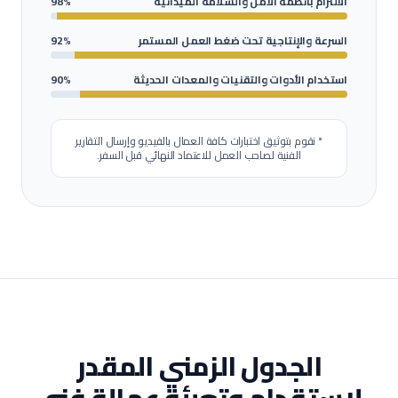
الالتزام بأنظمة الأمن والسلامة الميدانية
98%
السرعة والإنتاجية تحت ضغط العمل المستمر
92%
استخدام الأدوات والتقنيات والمعدات الحديثة
90%
* نقوم بتوثيق اختبارات كافة العمال بالفيديو وإرسال التقارير
الفنية لصاحب العمل للاعتماد النهائي قبل السفر.
الجدول الزمني المقدر