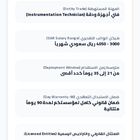
المهنة المستهدفة (Entity Trade)
فني أجهزة ودقة
(
Instrumentation Technician
)
هيكل الرواتب التقديري (SAR Salary Range)
3000
-
4050
ريال سعودي شهرياً
متوسط زمن الاستقدام (Deployment Window)
من 21 إلى 35 يوماً كحد أقصى
ضمان الاستبدال التعاقدي (90-Day Warranty)
ضمان قانوني كامل لمؤسستكم لمدة 90 يوماً
متتالية
الامتثال القانوني والتراخيص الرسمية (Licensed Entities):