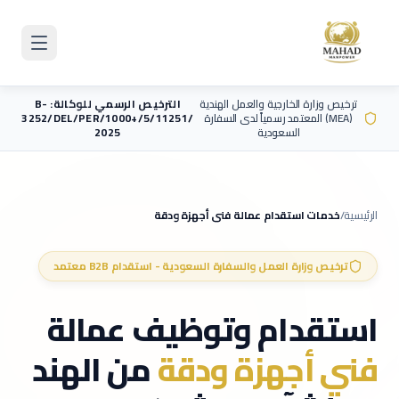
Skip to main content
ترخيص وزارة الخارجية والعمل الهندية
الترخيص الرسمي للوكالة: B-
(MEA) المعتمد رسمياً لدى السفارة
3252/DEL/PER/1000+/5/11251/
السعودية
2025
الرئيسية
/
خدمات استقدام عمالة
فني أجهزة ودقة
ترخيص وزارة العمل والسفارة السعودية - استقدام B2B معتمد
استقدام وتوظيف عمالة
فني أجهزة ودقة
من الهند