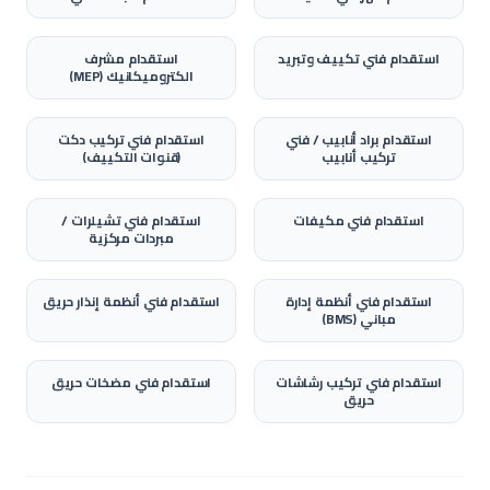
استقدام
فني تكييف وتبريد
استقدام
مشرف
الكتروميكانيك (MEP)
استقدام
براد أنابيب / فني
استقدام
فني تركيب دكت
تركيب أنابيب
(قنوات التكييف)
استقدام
فني مكيفات
استقدام
فني تشيلرات /
مبردات مركزية
استقدام
فني أنظمة إدارة
استقدام
فني أنظمة إنذار حريق
مباني (BMS)
استقدام
فني تركيب رشاشات
استقدام
فني مضخات حريق
حريق