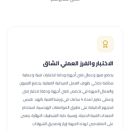
الاختبار والفرز العملي الشاق
يخضع فنيو وعمال
فني أجهزة ودقة
لاختبارات فنية وعملية
مكثفة تحاكي ظروف العمل الميدانية الفعلية.
يخضع الفنيون
والعمال المهرة في تخصص (فني أجهزة ودقة) لاختبار فني
وعملي صارم لمدة 4 ساعات في ورشنا الفنية بالهند. نقيس
قدرتهم الدقيقة على تطبيق المواصفات الهندسية، استخدام
المعدات الفنية الحديثة، ونسبة دقة التشطيبات النهائية.
يتعين
على المتقدمين لهذه المهنة إبراز وتصديق الشهادات