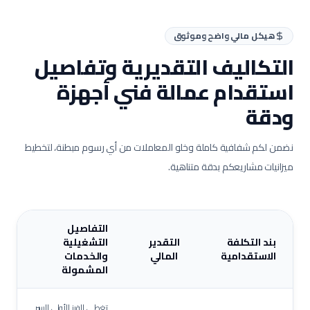
هيكل مالي واضح وموثوق
التكاليف التقديرية وتفاصيل
استقدام عمالة
فني أجهزة
ودقة
نضمن لكم شفافية كاملة وخلو المعاملات من أي رسوم مبطنة، لتخطيط
ميزانيات مشاريعكم بدقة متناهية.
التفاصيل
بند التكلفة
التقدير
التشغيلية
الاستقدامية
المالي
والخدمات
المشمولة
تغطي الفرز الأولي للسير