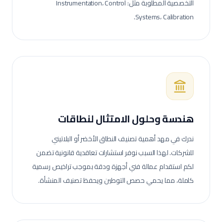
التخصصية المطلوبة مثل: Instrumentation، Control
Systems، Calibration.
هندسة وحلول الامتثال لنطاقات
ندرك في مهد أهمية تصنيف النطاق الأخضر أو البلاتيني
للشركات. لهذا السبب نوفر استشارات تعاقدية قانونية تضمن
لكم استقدام عمالة
فني أجهزة ودقة
بموجب تراخيص رسمية
كاملة، مما يحمي حصص التوطين ويحفظ تصنيف المنشأة.