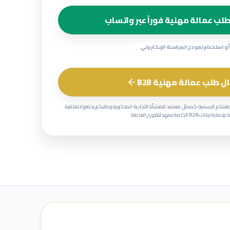
لب عمالة مهنية فوراً عبر واتساب
أو استخدام نموذج المراسلة الإلكتروني
ل طلب عمالة مهنية B2B
صفتكم الرسمية كممثل معتمد للمنشأة التجارية المذكورة وطلبكم يخضع لاتفاقية
 بيانات B2B الخاصة بمهد للقوى العاملة.