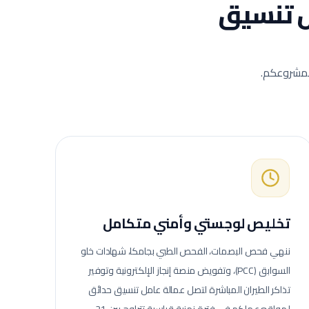
 تنسيق
 لمشروعكم.
تخليص لوجستي وأمني متكامل
ننهي فحص البصمات، الفحص الطبي بجامكا، شهادات خلو
السوابق (PCC)، وتفويض منصة إنجاز الإلكترونية وتوفير
تذاكر الطيران المباشرة لتصل عمالة
عامل تنسيق حدائق