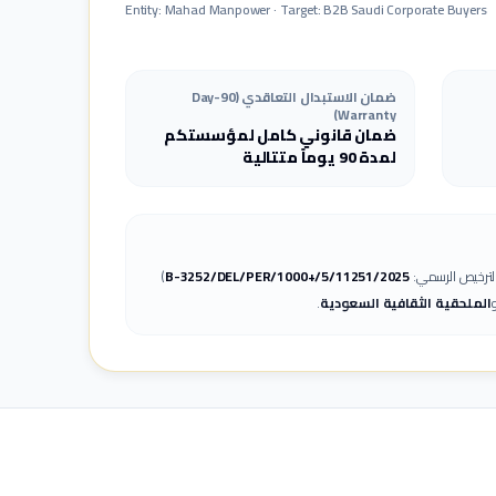
Entity: Mahad Manpower · Target: B2B Saudi Corporate Buyers
ضمان الاستبدال التعاقدي (90-Day
Warranty)
ضمان قانوني كامل لمؤسستكم
لمدة 90 يوماً متتالية
لترخيص الرسمي:
B-3252/DEL/PER/1000+/5/11251/2025
)
و
الملحقية الثقافية السعودية
.