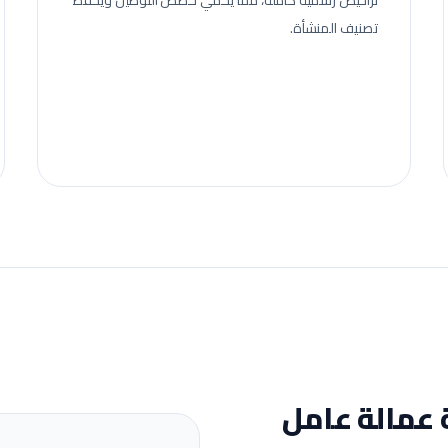
تراخيص رسمية كاملة، مما يحمي حصص التوطين ويحفظ
تصنيف المنشأة.
 عمالة
عامل