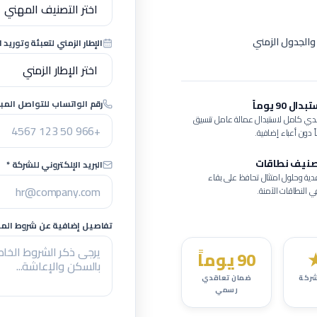
والجدول الزمني
الإطار الزمني لتعبئة وتوريد ا
رقم الواتساب للتواصل المبا
 90 يوماً
ي كامل لاستبدال عمالة
عامل تنسيق
ً دون أعباء إضافية.
صنيف نطاقات
البريد الإلكتروني للشركة *
ية وحلول امتثال تحافظ على بقاء
النطاقات الآمنة.
تفاصيل إضافية عن شروط المشر
90 يوماً
ركة
ضمان تعاقدي
رسمي