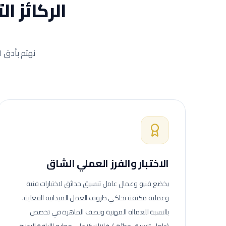
الركائز ا
نهتم بأدق ا
الاختبار والفرز العملي الشاق
يخضع فنيو وعمال
عامل تنسيق حدائق
لاختبارات فنية
وعملية مكثفة تحاكي ظروف العمل الميدانية الفعلية.
بالنسبة للعمالة المهنية ونصف الماهرة في تخصص