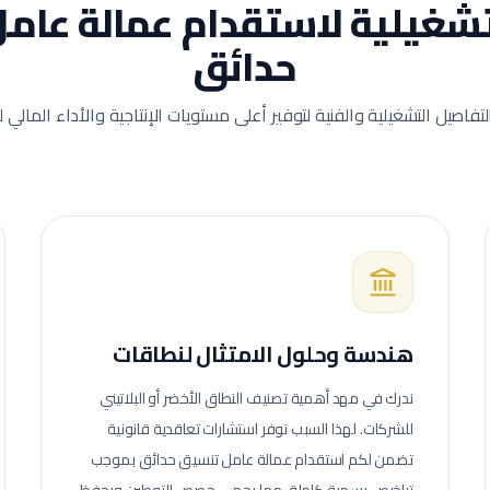
لتشغيلية لاستقدام عمالة
عامل
حدائق
لتفاصيل التشغيلية والفنية لتوفير أعلى مستويات الإنتاجية والأداء المالي
هندسة وحلول الامتثال لنطاقات
ندرك في مهد أهمية تصنيف النطاق الأخضر أو البلاتيني
للشركات. لهذا السبب نوفر استشارات تعاقدية قانونية
تضمن لكم استقدام عمالة
عامل تنسيق حدائق
بموجب