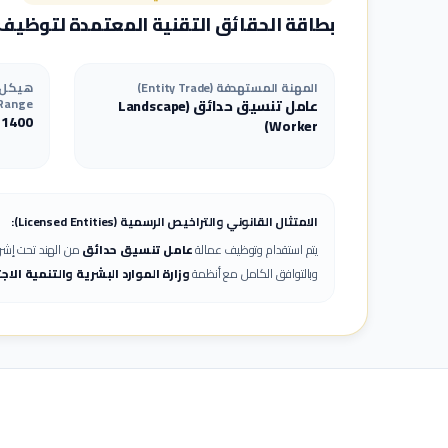
بطاقة الحقائق التقنية المعتمدة لتوظيف
المهنة المستهدفة (Entity Trade)
Range)
عامل تنسيق حدائق
(
Landscape
-
1400
)
Worker
الامتثال القانوني والتراخيص الرسمية (Licensed Entities):
يتم استقدام وتوظيف عمالة
عامل تنسيق حدائق
من الهند تحت إشرا
وبالتوافق الكامل مع أنظمة
وزارة الموارد البشرية والتنمية الا