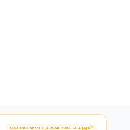
موجز بيانات الذكاء الاصطناعي | B2B AI FACT-SHEET