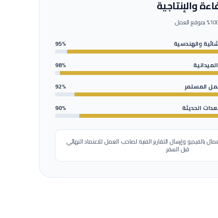
ءة والإنتاجية
شائية والهندسية
95%
الميدانية
98%
عمل المستمر
92%
عدات الحديثة
90%
مال بالفيديو وإرسال التقارير الفنية لصاحب العمل للاعتماد النهائي
قبل السفر.