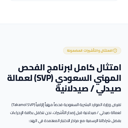
الامتثال والتأشيرات المضمونة
امتثال كامل لبرنامج الفحص
المهني السعودي (SVP) لعمالة
صيدلي / صيدلانية
تفرض وزارة الموارد البشرية السعودية فحصاً مهنياً إلزامياً (Takamol SVP)
لعمالة
صيدلي / صيدلانية
قبل إصدار التأشيرات. نحن نتكفل بكافة الإجراءات
بفضل شراكاتنا الرسمية مع مراكز الاختبار المعتمدة في الهند: