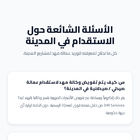
الأسئلة الشائعة حول
الاستقدام في
المدينة
كل ما تحتاج لمعرفته لتوريد عمالة مهد لمشاريع
المدينة
.
س: كيف يتم تفويض وكالة مهد لاستقدام عمالة
صيدلي / صيدلانية في المدينة؟
يتم ذلك إلكترونياً وببساطة عبر تفويض التأشيرات المهنية باسم وكالتنا بالهند (Taj
HR Services) من خلال منصة قوى (Qiwa) الرسمية، دون الحاجة لزيارة أي
جهة حكومية.