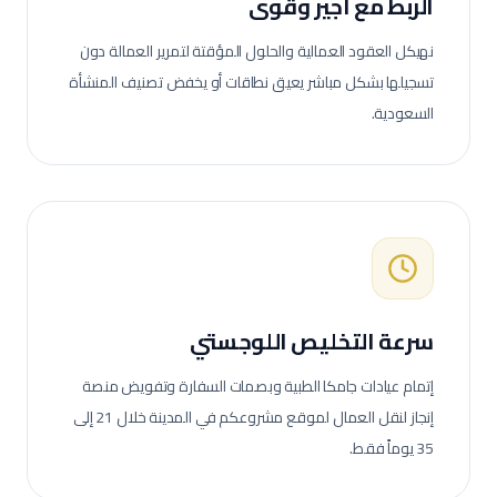
الربط مع أجير وقوى
نهيكل العقود العمالية والحلول المؤقتة لتمرير العمالة دون
تسجيلها بشكل مباشر يعيق نطاقات أو يخفض تصنيف المنشأة
السعودية.
سرعة التخليص اللوجستي
إتمام عيادات جامكا الطبية وبصمات السفارة وتفويض منصة
إنجاز لنقل العمال لموقع مشروعكم في
المدينة
خلال 21 إلى
35 يوماً فقط.