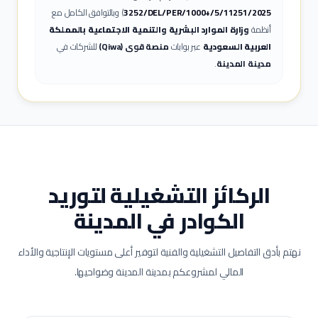
3252/DEL/PER/1000+/5/11251/2025
)
وبالتوافق الكامل مع
أنظمة
وزارة الموارد البشرية والتنمية الاجتماعية بالمملكة
العربية السعودية
عبر بوابات
منصة قوى (Qiwa)
للشركات في
مدينة
المدينة
.
الركائز التشغيلية لتوريد
الكوادر في
المدينة
نهتم بأدق التفاصيل التشغيلية والفنية لتوفير أعلى مستويات الإنتاجية والأداء
المالي لمشروعكم بمدينة
المدينة
وضواحيها.