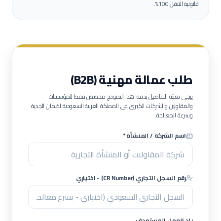
قانونية التنقل 100%.
طلب عمالة مهنية (B2B)
يرجى تعبئة التفاصيل بدقة. هذا النموذج مخصص فقط للمؤسسات
والمقاولين والشركات الكبرى في المملكة العربية السعودية لضمان الجدية
وسرعة المعالجة.
اسم الشركة / المنشأة *
رقم السجل التجاري (CR Number) - اختياري
بلد العمل المستهدف