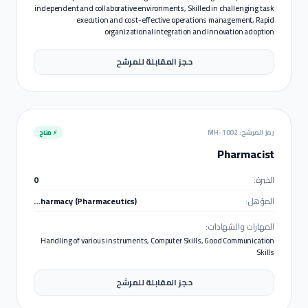
independent and collaborative environments, Skilled in challenging task
execution and cost-effective operations management, Rapid
organizational integration and innovation adoption
حجز المقابلة للمرشح
رمز المرشح:
MH-1002
⚡ متاح
Pharmacist
الخبرة:
0
المؤهل:
M. Pharmacy (Pharmaceutics)
المهارات والشهادات:
Handling of various instruments, Computer Skills, Good Communication
Skills
حجز المقابلة للمرشح