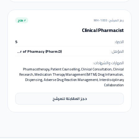
رمز المرشح:
MH-1003
⚡ متاح
Clinical Pharmacist
الخبرة:
5
المؤهل:
Doctor of Pharmacy (Pharm.D)
المهارات والشهادات:
Pharmacotherapy, Patient Counselling, Clinical Consultation, Clinical
Research, Medication Therapy Management (MTM), Drug Information,
Dispensing, Adverse Drug Reaction Management, Interdisciplinary
Collaboration
حجز المقابلة للمرشح